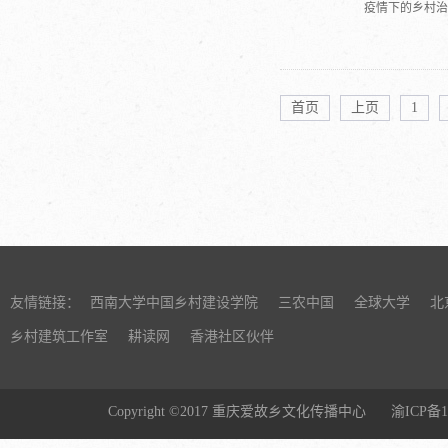
疫情下的乡村
博士。现任中国
首页
上页
1
友情链接：
西南大学中国乡村建设学院
三农中国
全球大学
北
乡村建筑工作室
耕读网
香港社区伙伴
Copyright ©2017 重庆爱故乡文化传播中心
渝ICP备1