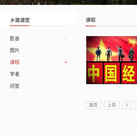
课程
乡建课堂
影音
图片
课程
学者
问答
首页
上页
1