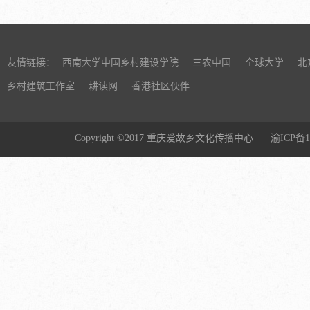
友情链接：
西南大学中国乡村建设学院
三农中国
全球大学
北
乡村建筑工作室
耕读网
香港社区伙伴
Copyright ©2017 重庆爱故乡文化传播中心
渝ICP备1