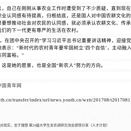
言，自己在刚刚从事农业工作时遭受到了不少质疑，直到现在
职业认同感有待提高，归根结底，还是国人对中国农耕文化的
果要想推动社会对农民的认同感，就必须承认农耕文化、传承
我们的下一代更有尊严的生活在农村。
8日，在团中央召开的“学习习近平总书记重要讲话精神，迎接
她表示：“新时代的农村青年要牢固树立‘四个自信’，主动融
共同富裕。”
，这是她的愿景，也是全国“新农人”努力的方向。
中国青年网
outh.cn/transfer/index/url/news.youth.cn/wztt/201708/t20170
对现实，忠于理想 第24届大学生支农调研交流会感悟分享（人才计划）
下一篇：
高疆鹏：随