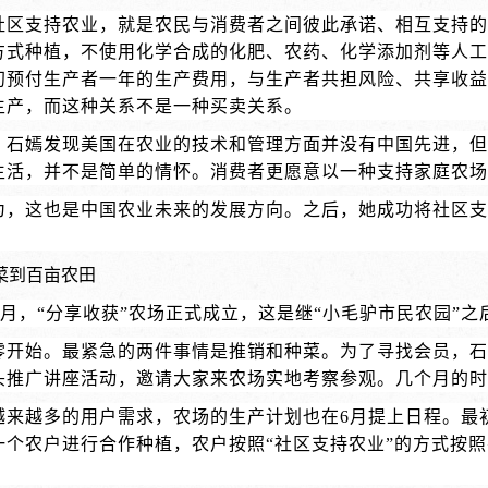
社区支持农业，就是农民与消费者之间彼此承诺、相互支持的
方式种植，不使用化学合成的化肥、农药、化学添加剂等人工
初预付生产者一年的生产费用，与生产者共担风险、共享收益
生产，而这种关系不是一种买卖关系。
，石嫣发现美国在农业的技术和管理方面并没有中国先进，
生活，并不是简单的情怀。消费者更愿意以一种支持家庭农场
为，这也是中国农业未来的发展方向。之后，她成功将社区
。
菜到百亩农田
年5月，“分享收获”农场正式成立，这是继“小毛驴市民农园”
零开始。最紧急的两件事情是推销和种菜。为了寻找会员，石
头推广讲座活动，邀请大家来农场实地考察参观。几个月的时
越来越多的用户需求，农场的生产计划也在6月提上日程。最
一个农户进行合作种植，农户按照“社区支持农业”的方式按