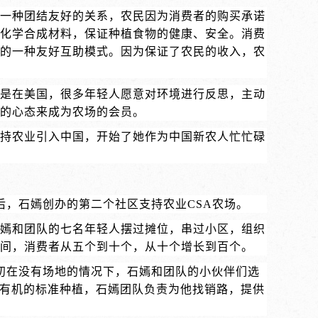
一种团结友好的关系，农民因为消费者的购买承诺
化学合成材料，保证种植食物的健康、安全。消费
的一种友好互助模式。因为保证了农民的收入，农
但是在美国，很多年轻人愿意对环境进行反思，主动
的心态来成为农场的会员。
支持农业引入中国，开始了她作为中国新农人忙忙碌
之后，石嫣创办的第二个社区支持农业CSA农场。
嫣和团队的七名年轻人摆过摊位，串过小区，组织
间，消费者从五个到十个，从十个增长到百个。
初在没有场地的情况下，石嫣和团队的小伙伴们选
照有机的标准种植，石嫣团队负责为他找销路，提供