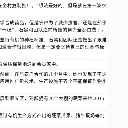
在全村复制推广。”想法是好的，但是就在第一波农
化学合成药品，但是农户为了减少虫害，还是在茄子
“一喷”，石嫣和团队之前所做的努力全都白费了。
了坚持有机的种植标准，石嫣和团队还是做出了艰难
知道合作很困难，但是一定要坚持自己的理念与标
菜被保质保量地送到会员家中。
。然而，在与农户合作的几个月中，她也发现了不少
应用推广新技术、生产设施不齐全不能保证作物季
拓展到顺义区，建起拥有26个大棚的蔬菜基地;2015
场通过有机生产方式产出的蔬菜瓜果、猪牛蛋奶等纯