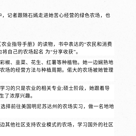
”中，记者跟随石嫣走进她苦心经营的绿色农场，也
社区农业指导手册》的读物，书中表达的“农民和消费
将自己的农场起名 为“分享收获”。
、彩椒、韭菜、花生、红薯等种植物。她一边娴熟地
农场的经营方法与种植周期。偌大的农场被她管理
学习的只是农业的相关专业;硕士阶段，她跟着导
产生了浓厚兴趣。
却选择前往美国明尼苏达州的农场实习，做一名地地
周边其他社区支持农业模式的农场，学习国外的社区