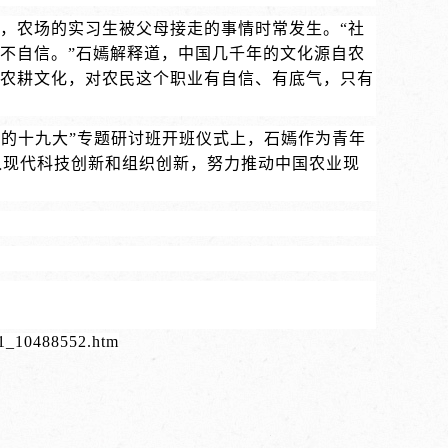
，农场的实习生被父母接走的事情时常发生。“社
不自信。”石嫣解释道，中国几千年的文化源自农
农耕文化，对农民这个职业有自信、有底气，只有
党的十九大”专题研讨班开班仪式上，石嫣作为青年
入现代科技创新和组织创新，努力推动中国农业现
811_10488552.htm
心而动，随梦而行 第24届大学生支农调研交流会感悟分享（人才计划）