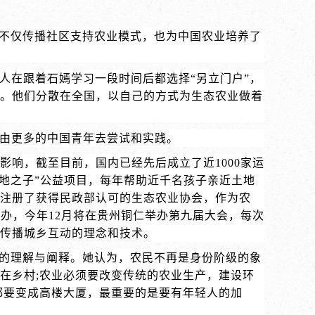
它不仅传播社区支持农业模式，也为中国农业培养了
人在跟着石嫣学习一段时间后都选择“另立门户”，
。他们分散在全国，以自己的方式为生态农业做着
该由更多的中国青年去尝试和实践。
响，截至目前，国内已经先后成立了近1000家运
大地之子”公益项目，每年帮助近千名孩子亲近土地
注册了获得民政部认可的生态农业协会，作为农
办，今年12月将在贵州铜仁举办第九届大会，每次
传播城乡互动的理念和技术。
刻的理解与阐释。她认为，农民不再是身份阶级的象
在乡村;农业必须要改变传统的农业生产，建设环
都要变成高楼大厦，最重要的是要有年轻人的加