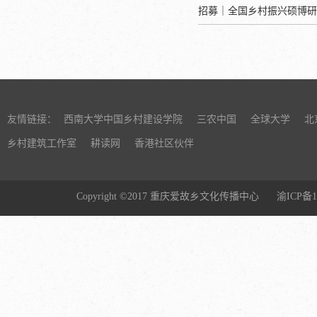
招募｜全国乡村振兴硕博研
友情链接：
西南大学中国乡村建设学院
三农中国
全球大学
北
乡村建筑工作室
耕读网
香港社区伙伴
Copyright ©2017 重庆爱故乡文化传播中心
渝ICP备1