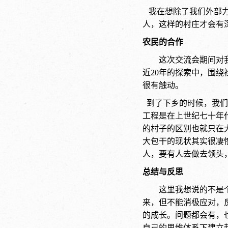
我在想除了我们外部力
人，这样的村庄才会有
农民的合作
这次交流会期间对
近20年的探索中，围
很有触动。
到了下乡的时候，我们
工程是在上世纪七十年
的村子的区别也就只在
大包干的现状其实很凄
人，要有人去做去领头
总结与反思
这里我想说的不是
来，但不能消极应对，
的成长。问题都会有，
自己的思维体系下建立