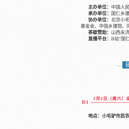
主办单位：
中国人
承办单位：
国仁乡
协办单位：
北京小
基金会、中国乡建院、
茶歇赞助：
山西永
直播平台：
B站“国
1月2日（周六）
D1
地点：小毛驴市民农