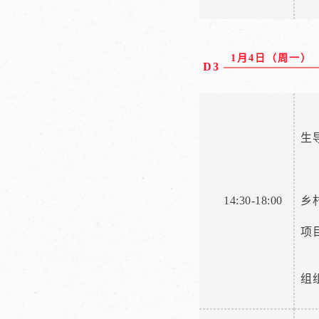
1月4日（周一）
D3
生
14:30-18:00
乡
项
组