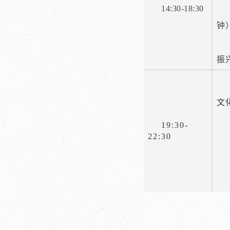
14:30-18:30
钟
振
文
19:30-
22:30