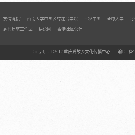
友情链接：
西南大学中国乡村建设学院
三农中国
全球大学
北
乡村建筑工作室
耕读网
香港社区伙伴
Copyright ©2017 重庆爱故乡文化传播中心
渝ICP备1