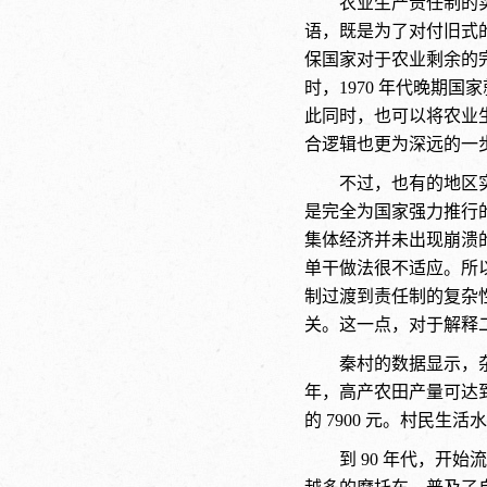
农业生产责任制的实
语，既是为了对付旧式
保国家对于农业剩余的
时，1970 年代晚期
此同时，也可以将农业
合逻辑也更为深远的一
不过，也有的地区
是完全为国家强力推行
集体经济并未出现崩溃
单干做法很不适应。所
制过渡到责任制的复杂
关。这一点，对于解释
秦村的数据显示，杂交水
年，高产农田产量可达到每亩 1
的 7900 元。村民
到
90 年代，开始