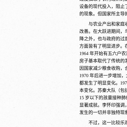
设备的现代投入，阻止
的现象。但国家所主导
与农业产出和家庭
改善。在大跃进期间，
降之外，也与政府的过
方面皆有了明显进步。
1964 年开始有五六
房子基本取代了传统的茅
因国家减少粮食收购，合
1970 年后进一步增
都发生了明显变化。19
本变化。苏秦大队（包
15 岁以下的孩童接种
显著成就。李怀印强调
发生的一切并非独特现
不过，这一比较乐