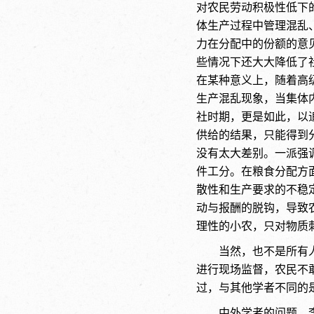
对农民劳动积极性低下
体生产过程中管理混乱
力在分配中的份额的意
些情况下还大大降低了
在某种意义上，随着高
生产混乱现象，当集体
社时期，更是如此
，以
供给的结果，只能得到
没有太大差别。一派强
件工分。在粮食分配方
散性和生产要求的不稳
动与报酬的脱钩，导致
理性的小农，只对物质
当然，也不是所有
进行现场监督，农民不
过，与其他学者不同的
中外学者的问题，