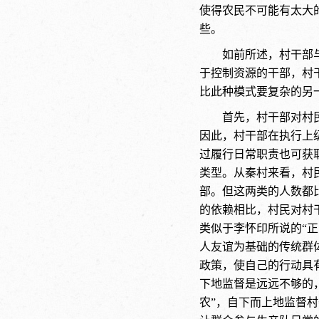
使得农民不可能有太大
些。
如前所述，村干部
于控制资源的干部，村
比此种模式要复杂的另
首先，村干部对村
因此，村干部在执行上
过履行日常职责也可获
类型。从秦村来看，村
部。但这两类的人数都
的依赖相比，村民对村
类似于李怀印所说的“正
人友谊为基础的传统群
政策，使自己的行动具
下地监督是远远不够的
农”，自下而上地监督