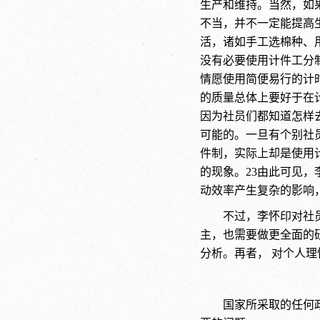
生产和维持。当然，如
不当，并不一定能提高
活，诸如手工选棉种、
没有必要使用计件工分
情愿使用简便易行的计
的质量总体上要好于在
因为社员们都知道怎样
可能的。一旦有个别社
件制，实际上却是使用
的现象。23
由此可见，
动效率产生复杂的影响
不过，李怀印对社
主，也需要做更全面的
分析。再者， 对个人
国家所采取的任何