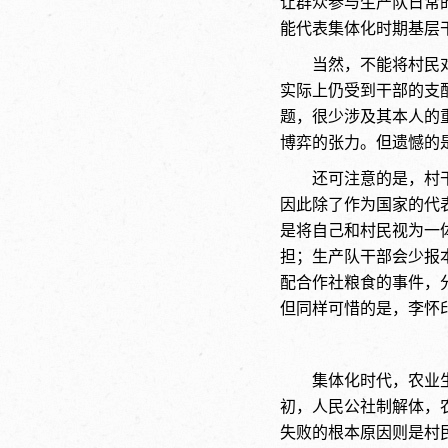
让群众参与生产队日常
能代表集体化时期基层干
当然，不能将村民
实际上仍受到干部的支
题，很少涉及其本人的
博弈的张力。但遗憾的
还可注意的是，村
因此除了作为国家的代
是将自己和村民视为一
担；生产队干部会少报
配合作社粮食的事件，
但同样可惜的是，李怀
集体化时代，农业
初，人民公社制解体，
失败的根本原因则是村