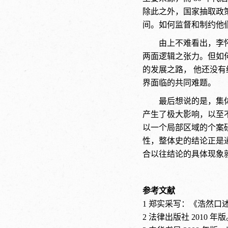
除此之外，国家抽取政
间。如何监督和制约他
由上不难看出，李
两面逻辑之张力。但如
的发展之路， 他还没有
界面临的共同难题。
最后想说的是，集
产生了极大影响，以至
以一个局部区域的个案
性，整体史的结论正是
合以往结论的具体现象
参考文献
1 郑实采写：《浩然口述自
2 法律出版社 2010 