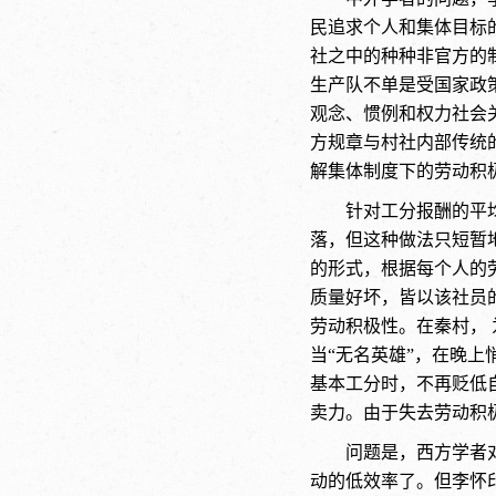
民追求个人和集体目标
社之中的种种非官方的
生产队不单是受国家政
观念、惯例和权力社会
方规章与村社内部传统
解集体制度下的劳动积
针对工分报酬的平
落，但这种做法只短暂
的形式，根据每个人的
质量好坏，皆以该社员
劳动积极性。在秦村，
当“无名英雄”，在晚
基本工分时，不再贬低
卖力。由于失去劳动积
问题是，西方学者
动的低效率了。但李怀