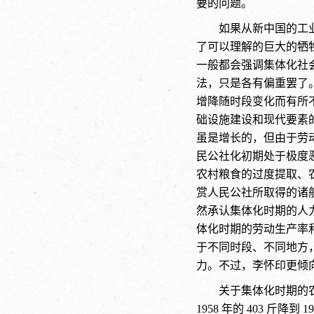
要的问题。
如果从新中国的工
了可以理解的巨大的牺
一般都会强调集体化社
法，只是各有偏重罢了
增降随时段变化而有所
础设施建设和现代要素
虽是增长的，但由于劳
民公社化初期处于极度
农村粮食的过度提取、
赏人民公社所取得的诸
然承认集体化时期的人
体化时期的劳动生产率
于不同时段、不同地方
力。不过，李怀印更倾
关于集体化时期的
1958 年的 403 斤降到 1