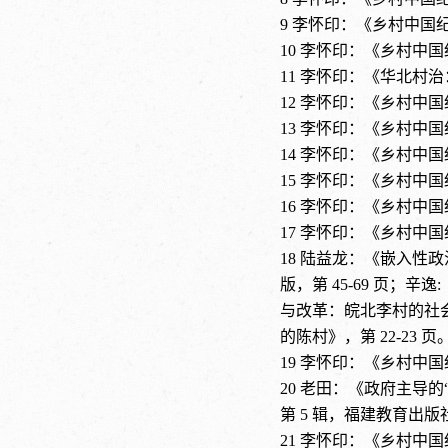
9
李怀印：《乡村中国
10
李怀印：《乡村中国
11
李怀印：《华北村治
12
李怀印：《乡村中国
13
李怀印：《乡村中国
14
李怀印：《乡村中国
15
李怀印：《乡村中国
16
李怀印：《乡村中国
17
李怀印：《乡村中国
18
陆益龙：《嵌入性政
版，第 45-69 页；辛
与改革：皖北李村的社会
的陈村》，第 22-23 页
19
李怀印：《乡村中国
20
老田：《政府主导的
第 5 辑，福建教育出版社 
21
李怀印：《乡村中国