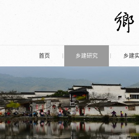
首页
乡建研究
乡建