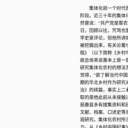
集体化就一个时代
阶段。近三十年的集体
然曾说：
“共产党是靠
日，回顾以往，咒骂也
学史家评论，但他所讲
被挖掘出来，有关论著
程》（以下简称《乡村
故总体来说基本上是一
研究集体化农村的想法
觉得，
“欲了解当代中国
期的华北乡村作为研究对
治》的续篇，事实上二
取的是他此前从未接触
获鹿县多有搜集资料和
文献、档案、口述史等
观研究。集体化农村所
力。从《乡村中国纪事