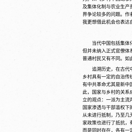
及集体化制与农业生产
界争论较多的问题。作
我更想借此机会也表达
当代中国包括集体
但并未纳入正式官僚体
普通村民又有不同。如
追溯历史，在古代
乡村具有一定的自治传
有中共革命尤其是新中
此，国家与乡村的关系
立的观点：一派为主流
国家渗透与干部滥权下
从未进行抵制，乃至几
家政策也进行了抵抗，
而是同时存在，各有一