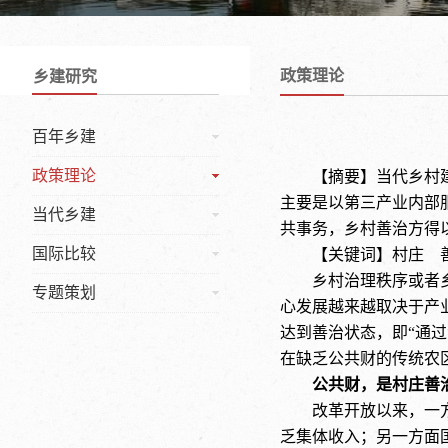
政策理论
乡建研究
百年乡建
政策理论
【摘要】当代乡村
主要是以第三产业内部
当代乡建
共事务，乡村善治方得
国际比较
【关键词】村庄 
乡村治理秩序或者
专题策划
心发展越来越取决于产
达到善治状态，即“通
在缺乏公共财的传统农
公共财，是村庄善
改革开放以来，一
乏集体收入；另一方面