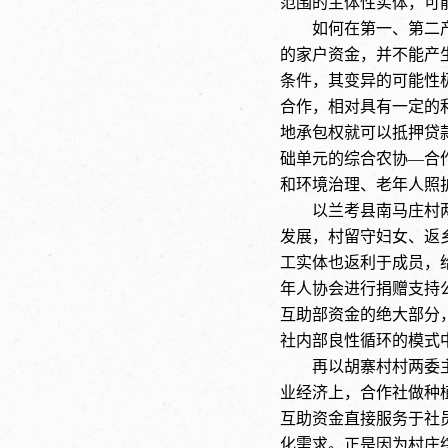
范围的主体性实体，可
如何在第一、第二
的家户资金，并不能产
条件，其变异的可能性
合作，相对具有一定的
地承包权就可以抵押贷
础单元的综合农协—合
和环境治理、老年人照
以兰考县南马庄村
发展，村留守妇女、返
工实体也返利于成员，
年人协会进行捐赠支持
互助部资金的绝大部分
社内部良性循环的模式
再以胡寨村村两委
业经济上，合作社做种
互助资金直接服务于社
化需求。正是因为村庄