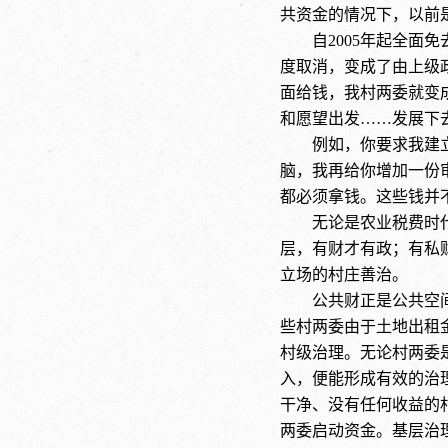
共资金的情况下，以前
自
2005年起全
度取消，变成了由上级
面给钱，我村两委就变
和愿望出发……发展下
例如，你要求我建
脑，我再给你增加一份
都必须拿钱。这些钱并
无论是农业税费时
层，有财才有政；有私
立场的村庄善治。
公共财正是公共空
些村两委由于土地出租
村级治理。无论村两委
入，便能形成有效的治
干净、没有任何收益的
两委启动资金。基层治