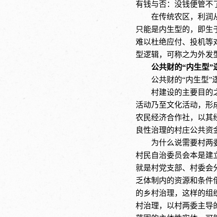
有钱与否：没钱便管不
在传统农区，利润
只能是内生型的，即生
难以杜绝应付、投机等
型逻辑，可称之为外发
公共财的
“内生型”
公共财的
“内生型
村建设的主要目的
活动乃至文化活动，形
农民经济合作社，以其
良性治理的村庄公共资
为什么说需要村两
村民自治委员会本是建
就是村党支部、村委会
乏体制内的资源和条件
的乡村治理，这样的组
村治理，以村两委主导