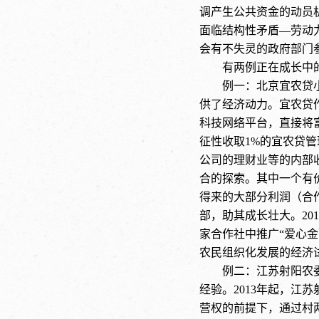
调产生公共资金的动员
面临结构性矛盾—劳动
会有不失灵的政府部门
有两例正在成长中
例一：北京宜农贷
供了经济动力。宜农贷
科技网络平台，直接将
征性收取1%的宜农贷
公司的理财业等的内部
合的探索。其中一个有
得来的大部分利润（合
部，助其成长壮大。20
家合作社中推广“爱心
农民组织化发展的经济
例二：江苏射阳农
经验。2013年起，
营权的前提下，通过村