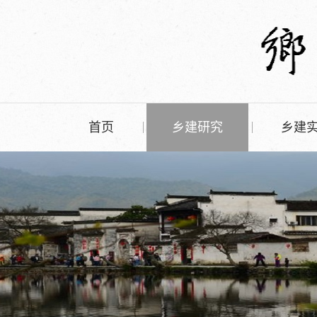
首页
乡建研究
乡建