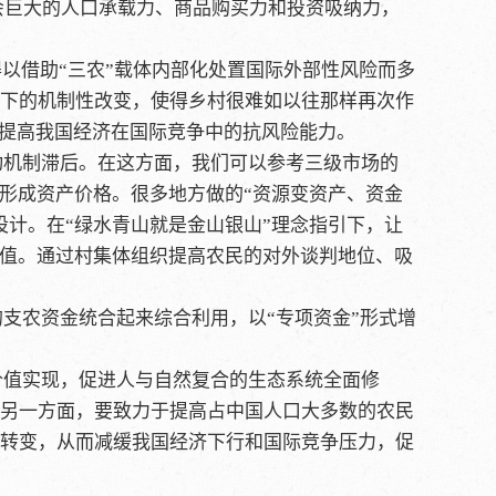
社会巨大的人口承载力、商品购买力和投资吸纳力，
以借助“三农”载体内部化处置国际外部性风险而多
力下的机制性改变，使得乡村很难如以往那样再次作
，提高我国经济在国际竞争中的抗风险能力。
动机制滞后。在这方面，我们可以参考三级市场的
”形成资产价格。很多地方做的“资源变资产、资金
设计。在“绿水青山就是金山银山”理念指引下，让
增值。通过村集体组织提高农民的对外谈判地位、吸
支农资金统合起来综合利用，以“专项资金”形式增
价值实现，促进人与自然复合的生态系统全面修
另一方面，要致力于提高占中国人口大多数的农民
转变，从而减缓我国经济下行和国际竞争压力，促