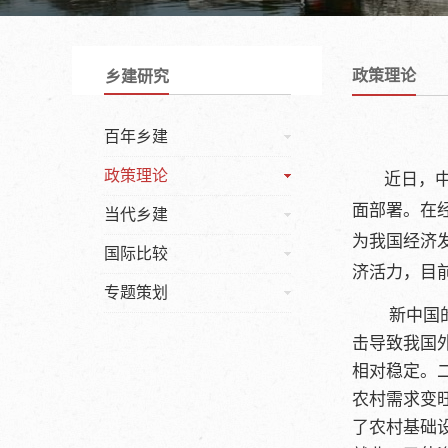
政策理论
乡建研究
百年乡建
政策理论
近日，中
面部署。在
当代乡建
为我国经济
国际比较
济活力，目
专题策划
新中国
击导致我国
相对稳定。
农村需求变
了农村基础