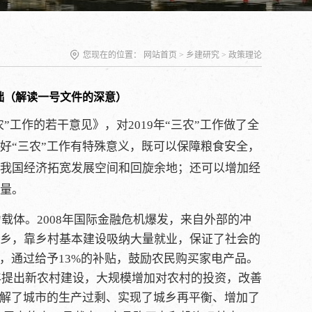
您现在的位置：
网站首页
>
乡建研究
>
政策理论
础（解读一号文件的深意）
工作的若干意见》，对2019年“三农”工作做了全
好“三农”工作有特殊意义，既可以保障粮食安全，
我国经济拓宽发展空间和回旋余地；还可以增加经
量。
载体。2008年国际金融危机爆发，来自外部的冲
乡，靠乡村基本建设吸纳大量就业，保证了社会的
，通过给予13%的补贴，鼓励农民购买家电产品。
年提出新农村建设，大规模增加对农村的投资，改善
化解了城市的生产过剩、实现了城乡再平衡、增加了