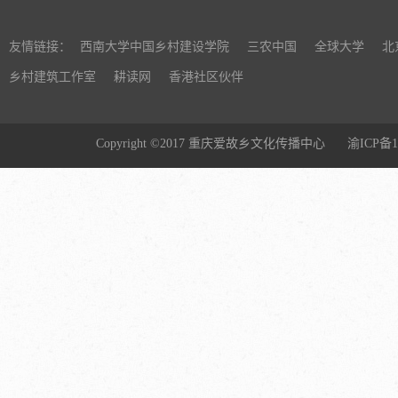
友情链接：
西南大学中国乡村建设学院
三农中国
全球大学
北
乡村建筑工作室
耕读网
香港社区伙伴
Copyright ©2017 重庆爱故乡文化传播中心
渝ICP备1