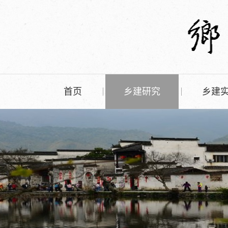
首页
乡建研究
乡建