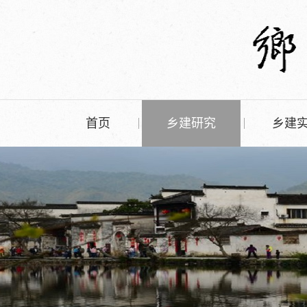
首页
乡建研究
乡建