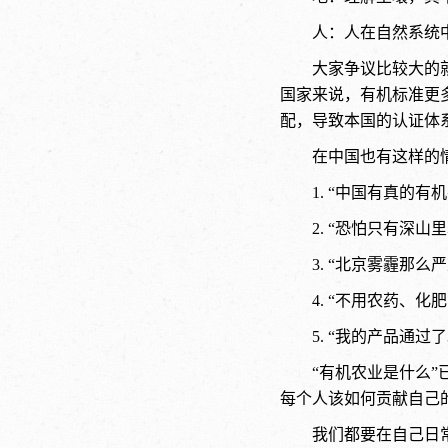
人：人在自然系统
大家争议比较大的
国家来说，有机标准更
配，导致本国的认证体
在中国也有这样的
1. “中国有真的
2. “恐怕只有深山
3. “北京雾霾那
4. “不用农药、
5. “我的产品通过
“有机农业是什么
每个人该如何贡献自己
我们都要在自己日