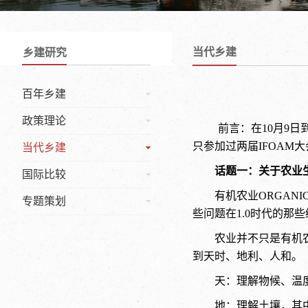
当代乡建
乡建研究
百年乡建
政策理论
前言：在
10月9
只参加过两届IFOAM
当代乡建
话题一：关于农业
国际比较
有机农业ORGANIC
专题策划
些问题在1.0时代的那
农业并不只是有机
到天时、地利、人和。
天：理解物候、温
地：理解土壤，其