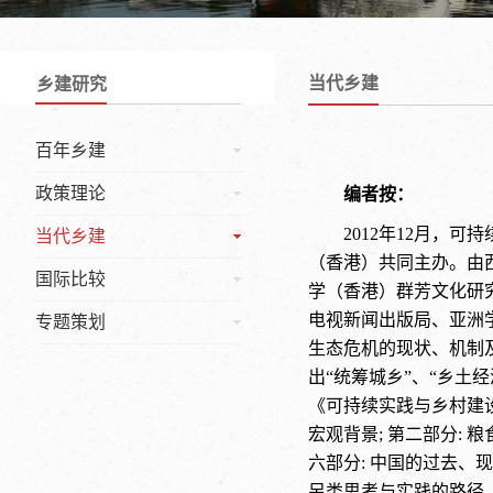
当代乡建
乡建研究
百年乡建
政策理论
编者按：
2012年12月
当代乡建
（香港）共同主办。由
国际比较
学（香港）群芳文化研
电视新闻出版局、亚洲
专题策划
生态危机的现状、机制
出“统筹城乡”、“乡
《可持续实践与乡村建设
宏观背景; 第二部分: 
六部分: 中国的过去、
另类思考与实践的路径