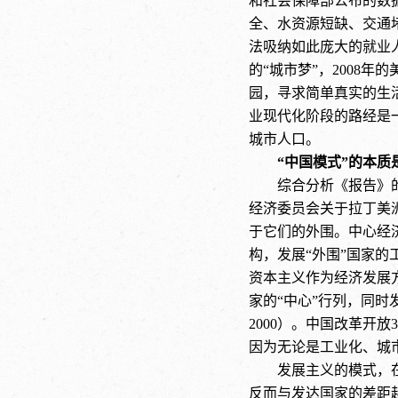
和社会保障部公布的数
全、水资源短缺、交通堵
法吸纳如此庞大的就业
的“城市梦”，2008
园，寻求简单真实的生
业现代化阶段的路经是
城市人口。
“中国模式”的本质
综合分析《报告》
经济委员会关于拉丁美
于它们的外围。中心经
构，发展“外围”国家
资本主义作为经济发展
家的“中心”行列，同时
2000）。中国改革开
因为无论是工业化、城
发展主义的模式，
反而与发达国家的差距