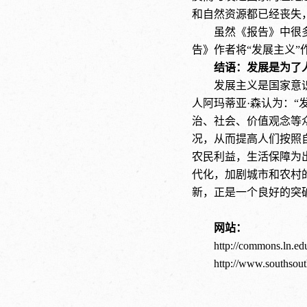
和自然资源都已经丧失
虽然《报告》中很
告》作者将“发展主义
结语：发展是为了
发展主义是国家意
人阿玛蒂亚·森认为：
治、社会、价值观念等
况，从而提高人们按照
农民利益，生活保障为
代化，加剧城市和农村
新，正是一个良好的突
网站：
http://commons.ln.ed
http://www.southsout