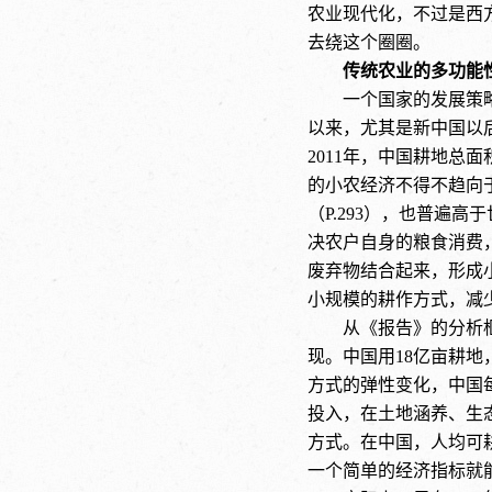
农业现代化，不过是西
去绕这个圈圈。
传统农业的多功能
一个国家的发展策
以来，尤其是新中国以
2011年，中国耕地总面
的小农经济不得不趋向于
（P.293），也普遍
决农户自身的粮食消费
废弃物结合起来，形成
小规模的耕作方式，减
从《报告》的分析
现。中国用18亿亩耕
方式的弹性变化，中国每
投入，在土地涵养、生
方式。在中国，人均可
一个简单的经济指标就