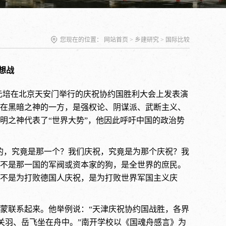
您现在的位置：
网站首页
>
乡建研究
>
国际比较
想战
长蔡元培在北京天安门举行的庆祝协约国胜利大会上发表演
在黑暗之神的一方，是强权论、阴谋派、武断主义、
明之神代表了“世界大势”，他因此呼吁中国的政治势
的，究竟是那一个？我们庆祝，究竟是为那个庆祝？我
不是那一国的军阀或资本家的狗，是全世界的庶民。
不是为打败德国人庆祝，是为打败世界军国主义庆
蒙联系起来。他举例说：“天津庆祝协约国战胜，各界
关羽、岳飞坐在舟中。”南开学校以《国魂舟感言》为