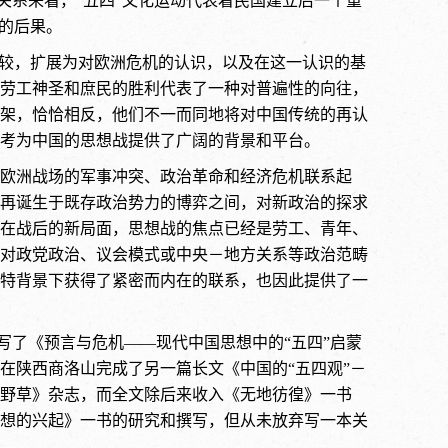
关系来看，“五四”文化运动代表着民国建立后一个重
的后果。
比较，扩展为对欧洲危机的认识，以及在这一认识的基
劳工神圣和庶民的胜利代表了一种对普遍性的向往，
架，恰恰相反，他们不一而同地将对中国传统的再认
考为中国的思想战提供了广阔的背景和平台。
欧洲战场的军事冲突、政治革命和经济危机联系起
再诞生于既存政治势力的博弈之间，对新政治的探求
在战后的新局面，思想战的焦点已经是劳工、青年、
对政党政治、议会模式或中央－地方关系等政治范畴
特背景下获得了紧密而内在的联系，也因此提供了一
撰写了《预言与危机――现代中国思想中的“五四”启蒙
我在陕西商洛山完成了另一篇长文《中国的“五四观”－
野草》杂志，而全文除后来收入《无地彷徨》一书
想的兴起》一书的研究和撰写，但从未放弃写一本关