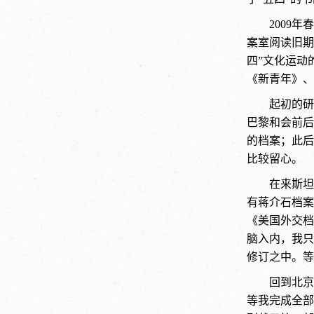
2009
案室阅读旧期
四”文化运动
《新青年》、
起初的研
巴黎和会前后
的档案；此后
比较留心。
在来斯坦
有蒋介石档案
《美国外交档
脑入内，我只
修订之中。等
回到北京
等我完成全部