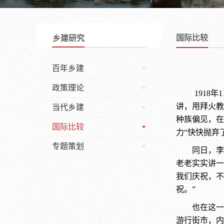
国际比较
乡建研究
百年乡建
政策理论
191
讲，用拜火教
当代乡建
种族偏见，在
国际比较
力“快快抛弃
专题策划
同日，李
老老实实讲一
我们庆祝，不
祝。”
也在这一
游行街市，内