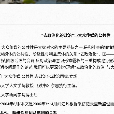
“去政治化的政治”与大众传媒的公共性 
〕
大众传媒的公共性是大家对它的主要期待之一,是和社会的知情
对媒体的公共性、阶级性与利益集体的关系,“去政治化”、国——
传媒,阶级话语的变调,反对政治与意识形态霸权的三重构成,意识
诸多问题作的论述,我们可以更深刻地理解“去政治化的政治”与
〕
大众传媒
;公共性;去政治化;政治国家;立场
华大学人文学院教授,《读书》杂志执行主编。
旦大学新闻学院博士后
:2004年8月(本文是2006年3～4月间汪晖根据采访记录重新整理而
共性、阶级性与利益集团的关系