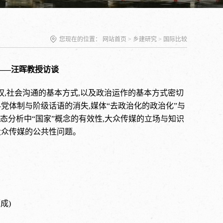
您现在的位置：
网站首页
>
乡建研究
>
国际比较
——汪晖教授访谈
权,社会沟通的基本方式,以及政治运作的基本方式密切
党体制与阶级话语的消失,媒体“去政治化的政治化”与
形态分析中“国家”概念的有效性,大众传媒的立场与知识
大众传媒的公共性问题。
成)