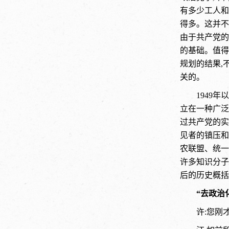
有多少工人和
得多。这并不
由于共产党的
的基础。值得
规划的结果,
关的。
1949
立在一种广泛
过共产党的实
见者的镇压和
农联盟、统一
许多知识分子
后的历史概括
“去政治
许:您刚