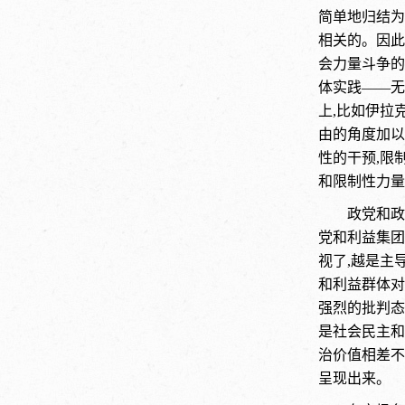
简单地归结为
相关的。因此
会力量斗争的
体实践——无
上,比如伊拉
由的角度加以
性的干预,限
和限制性力量
政党和政
党和利益集团
视了,越是主
和利益群体对
强烈的批判态
是社会民主和
治价值相差不
呈现出来。