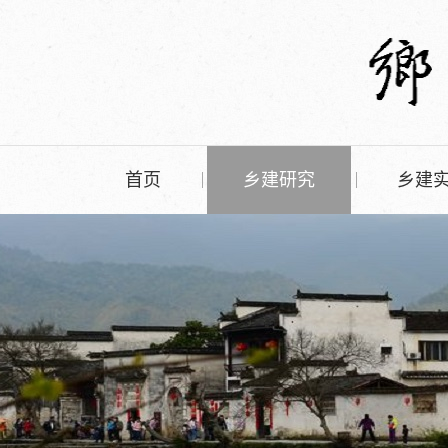
首页
乡建研究
乡建