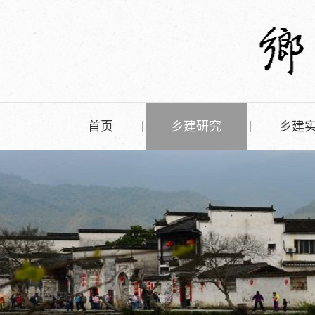
首页
乡建研究
乡建