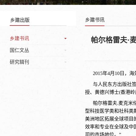
乡建书讯
乡建出版
乡建书讯
帕尔格雷夫·麦克
国仁文丛
研究辑刊
2015年4月10日，海外
与人民东方出版社签订
授、黄德兴博士(香港
帕尔格雷夫.麦克米
型科技医学类和社科类
美洲地区拓展全球项目的出版
效率和专业在全球及中
司的市场地位。”