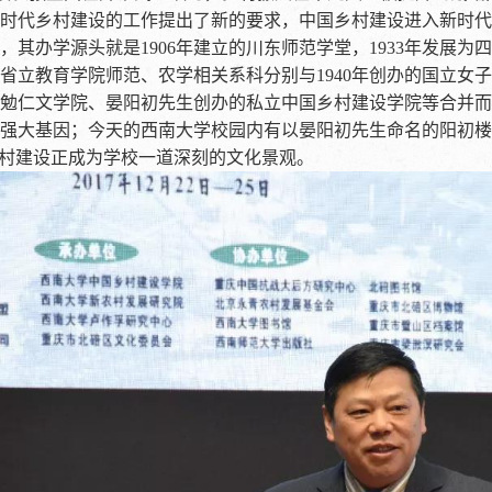
时代乡村建设的工作提出了新的要求，中国乡村建设进入新时代
，其办学源头就是1906年建立的川东师范学堂，1933年发展
四川省立教育学院师范、农学相关系科分别与1940年创办的国立女
勉仁文学院、晏阳初先生创办的私立中国乡村建设学院等合并而
强大基因；今天的西南大学校园内有以晏阳初先生命名的阳初楼
乡村建设正成为学校一道深刻的文化景观。