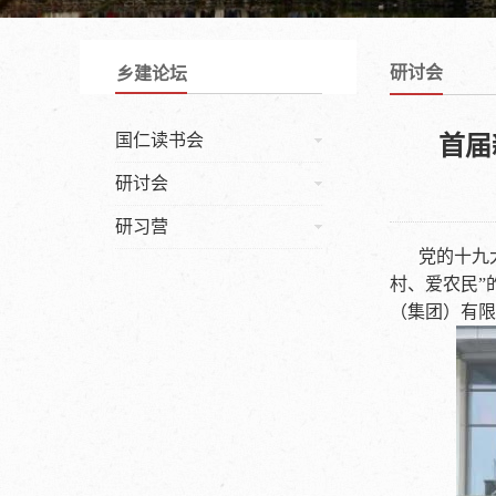
研讨会
乡建论坛
国仁读书会
首届
研讨会
研习营
党的十九
村、爱农民”
（集团）有限