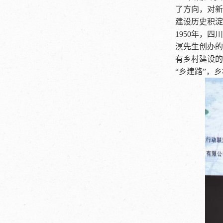
了方向，对新
建设历史积淀
1950年，
溟先生创办的
有乡村建设的
“乡建路”，