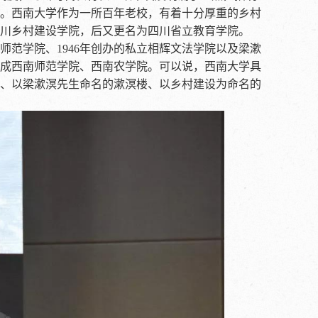
。西南大学作为一所百年老校，有着十分厚重的乡村
为四川乡村建设学院，后又更名为四川省立教育学院。
子师范学院、1946年创办的私立相辉文法学院以及梁漱
成西南师范学院、西南农学院。可以说，西南大学具
、以梁漱溟先生命名的漱溟楼、以乡村建设为命名的