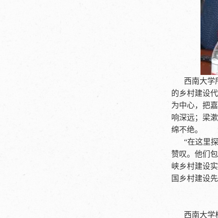
西南大学
的乡村建设代
为中心，把嘉
响深远；梁漱
绵不绝。
“在这里
赞叹。他们包
峡乡村建设实
国乡村建设先
西南大学