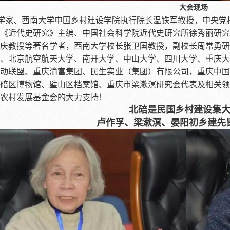
大会现场
学家、西南大学中国乡村建设学院执行院长温铁军教授，中央党
《近代史研究》主编、中国社会科学院近代史研究所徐秀丽研究
庆教授等著名学者，西南大学校长张卫国教授，副校长周常勇研
、北京航空航天大学、南开大学、中山大学、四川大学、重庆大
动联盟、重庆渝富集团、民生实业（集团）有限公司，重庆中国
碚区博物馆、璧山区档案馆、重庆市梁漱溟研究会代表及相关领
农村发展基金会的大力支持！
北碚是民国乡村建设集
卢作孚、梁漱溟、晏阳初乡建先