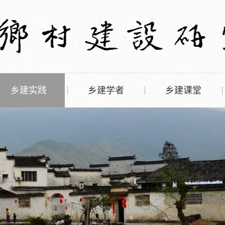
乡建实践
乡建学者
乡建课堂