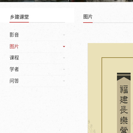
图片
乡建课堂
影音
图片
课程
学者
问答