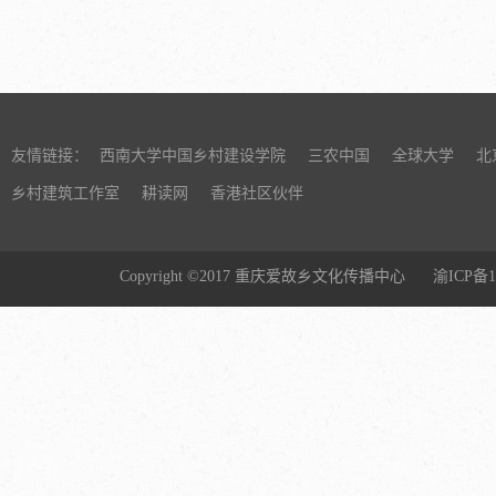
友情链接：
西南大学中国乡村建设学院
三农中国
全球大学
北
乡村建筑工作室
耕读网
香港社区伙伴
Copyright ©2017 重庆爱故乡文化传播中心
渝ICP备1