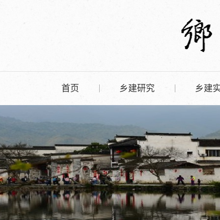
首页
乡建研究
乡建