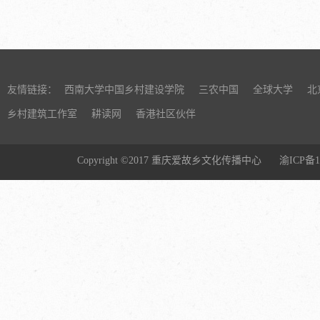
友情链接：
西南大学中国乡村建设学院
三农中国
全球大学
北
乡村建筑工作室
耕读网
香港社区伙伴
Copyright ©2017 重庆爱故乡文化传播中心
渝ICP备1