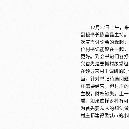
12月22日上午，
副秘书长陈晶晶主持。
次宣言讨论会的缘起：
位村书记能聚在一起，
更好。到会
书记们各抒
兴首先是要抓村级党组
在领导来村里调研的时
当。针对书记待遇问题
庄需要经营，但村庄的
主权
，
财权缺失。上一
看，如果这样乡村有可
为首先要从人的想法做
村庄都建得像城市的小