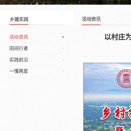
活动资讯
乡建实践
以村庄
活动资讯
田间行者
实践前沿
一懂两爱