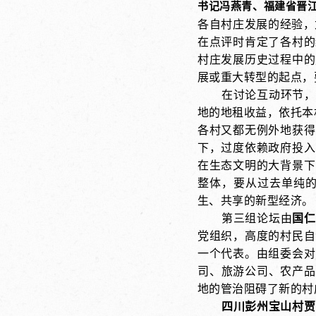
书记冯燕青、福建省晋
各自村庄发展的经验，
在点评时肯定了各村的
村庄发展历史过程中的
展或重大转型的起点，
在讨论互动环节，
地的地租收益，依托本
各村又都无例外地获得
下，过度依赖政府投入
在生态文明的大背景下
整体，要从过去单纯
生、共享的新型经济。
第三组论坛由
国仁
党组织，高度的村民自
一个代表。由组委会对
司、旅游公司、农产品
地的管治阻碍了新的村
四川彭州宝山村贾