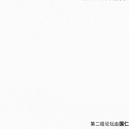
第二组论坛由
国仁