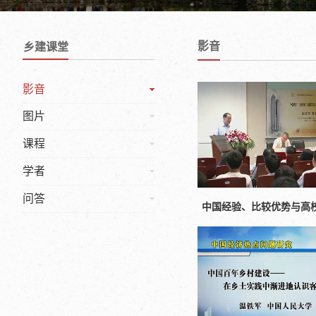
影音
乡建课堂
影音
图片
课程
学者
问答
中国经验、比较优势与高
乡村建设（温铁军