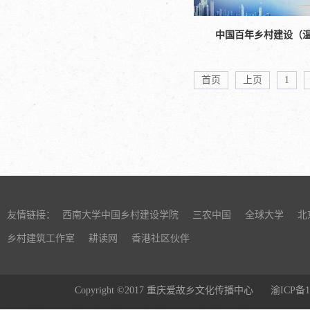
中国百年乡村建设（温
首页
上页
1
友情链接：
西南大学中国乡村建设学院
三农中国
全球大学
北
乡村建筑工作室
耕读网
香港社区伙伴
Copyright ©2017 重庆爱故乡文化传播中心
渝ICP备1