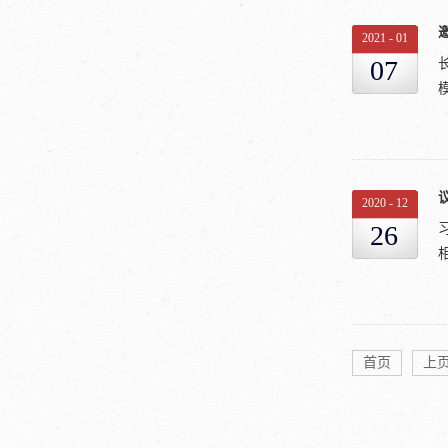
亚
H
2021
-
01
S
07
2020
-
12
26
生
首页
上