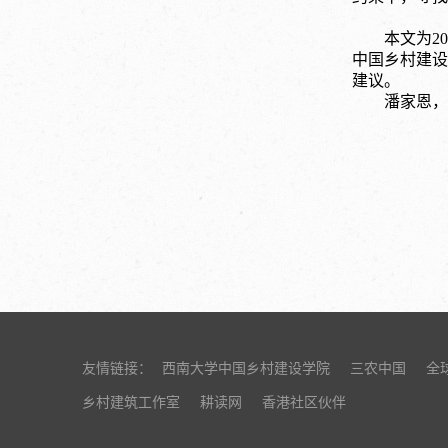
本文为2
中国乡村建设
建议。
潘家恩，
友情链接：
西南大学中国乡村建设学院
三农中国
全
乡村建筑工作室
耕读网
香港社区伙伴