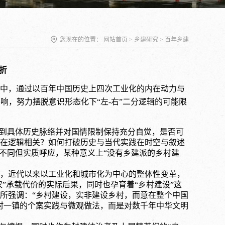
您现在的位置：
网站首页
>
乡建研究
>
百年乡建
折
中，通过以百年中国历史上四次工业化的内在动力与
影响，努力摆脱意识形态化下“左-右”二分逻辑的可能限
回到具体历史脉络并对国情限制保持充分自觉，是否可
在逻辑相关？如何打破历史与当代实践在时空与叙述
不同但实质呼应，某种意义上“没有乡建派的乡村建
，近代以来以工业化和城市化为中心的整体性变革，
”承载代价的实际后果，同时也孕育着“乡村建设”这
所强调：“乡村建设，实非建设乡村，而意在整个中国
村一镇的个案实践与微观做法，而是对数千年中华文明