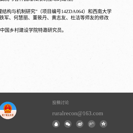
结构与机制研究”（项目编号14ZDA064）和西南大学
温铁军、何慧丽、董筱丹、黄志友、杜洁等师友的修改
中国乡村建设学院特邀研究员。
投稿讨论
ruralrecon@163.com