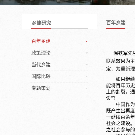
百年乡建
乡建研究
百年乡建
政策理论
温铁军先
联系效果为主
当代乡建
定，为重新理
国际比较
如果继续
能将百年历史
专题策划
上的割裂，通
设”？
中国作为
既产生出再度
一延续百余年
社会之建设。
之社会参与的