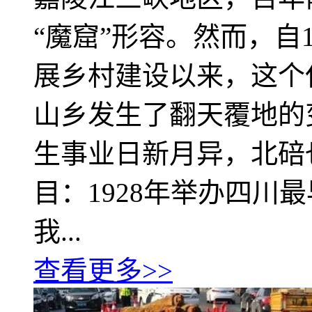
“魔窟”形容。然而，自
展乡村建设以来，这个
山乡发生了翻天覆地的
生事业日新月异，北碚
目：1928年举办四川
我...
查看更多>>