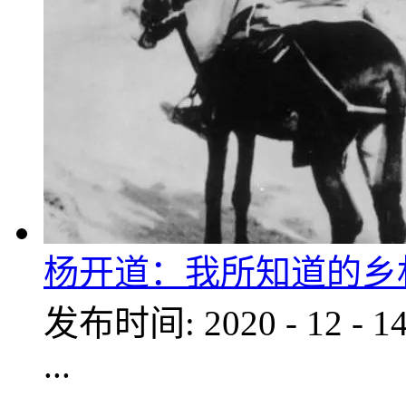
杨开道：我所知道的乡
发布时间:
2020
-
12
-
1
...