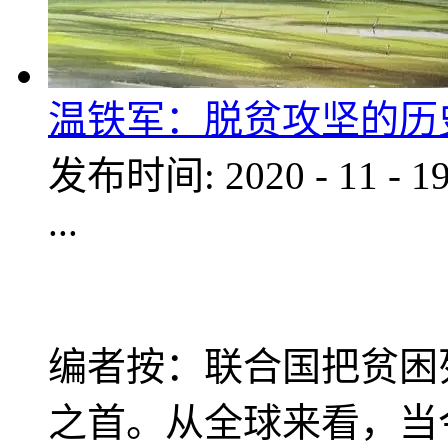
温铁军：脱贫攻坚的历
发布时间:
2020
-
11
-
1
...
编者按：联合国把贫困
之首。从全球来看，当