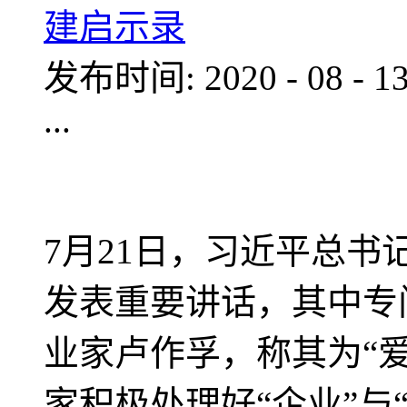
建启示录
发布时间:
2020
-
08
-
1
...
7月21日，习近平总
发表重要讲话，其中专
业家卢作孚，称其为“
家积极处理好“企业”与