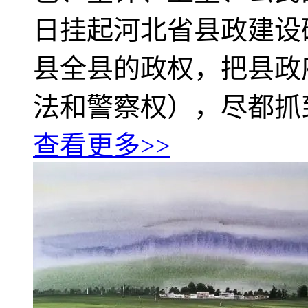
日挂起河北省县政建设
县全县的政权，把县政
法和警察权），尽都抓到“
查看更多>>