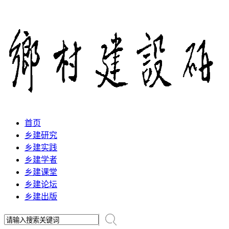
首页
乡建研究
乡建实践
乡建学者
乡建课堂
乡建论坛
乡建出版