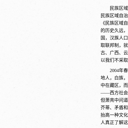
民族区域
民族区域自治
《民族区域自
的历史久远，
国，汉族人口
取联邦制，就
古、广西、云
以我们不采取
2004
地人，白族，
中在藏区，而
——西方社会
但萧亮中问道
芥蒂、矛盾和
抬高一种文化
人真正了解这