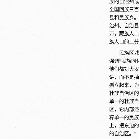
族的自治州或
全国回族三百
县和民族乡。
治州、自治县
万，藏族人口占
族人口的二分
民族区域
强调“民族同
他们都对大汉
讲，而不是抽
孤立起来，为
壮族自治区的
单一的壮族自
区，它内部还
粹单一的民族
上，把东边的
的自治区。”