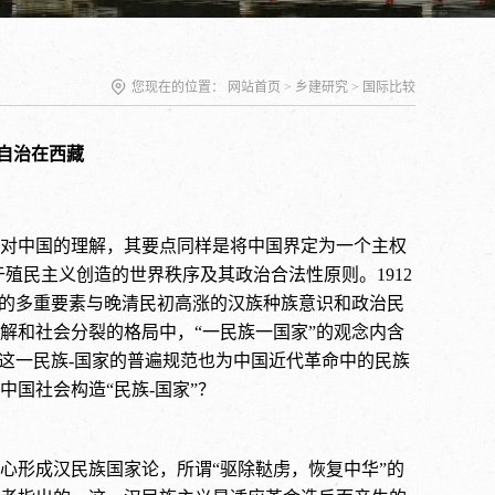
您现在的位置：
网站首页
>
乡建研究
>
国际比较
自治在西藏
对中国的理解，其要点同样是将中国界定为一个主权
殖民主义创造的世界秩序及其政治合法性原则。1912
国家的多重要素与晚清民初高涨的汉族种族意识和政治民
解和社会分裂的格局中，“一民族一国家”的观念内含
这一民族-国家的普遍规范也为中国近代革命中的民族
国社会构造“民族-国家”？
心形成汉民族国家论，所谓“驱除鞑虏，恢复中华”的