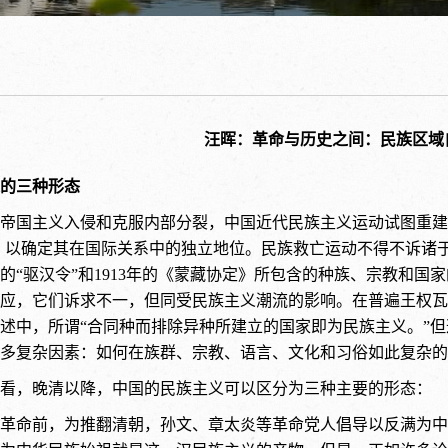
汪晖：革命与历史之间：民族区域
的三种形态
帝国主义入侵和克服内部分裂，中国近代民族主义运动试图重建
，以确定其在国际关系中的独立地位。民族救亡运动不得不诉诸于
的“驱汉令”和1913年的《蒙藏协定》所包含的种族、宗教和
应，它们诉求不一，但同受民族主义潮流的影响。在普遍王权瓦
述中，所谓“合同种而排除异种所建立的国家即为民族主义。”但
多复杂因素：如何在族群、宗教、语言、文化和习俗如此复杂的中
看，晚清以降，中国的民族主义可以区分为三种主要的形态：
革命前，为推翻清朝，孙文、章太炎等革命党人倡导以反满为中