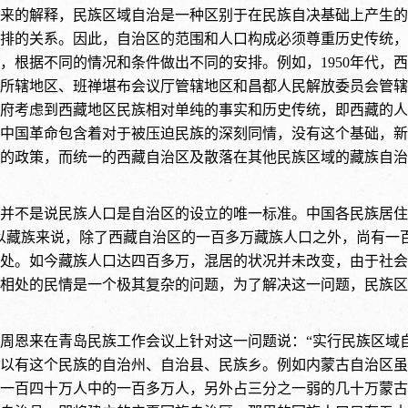
来的解释，民族区域自治是一种区别于在民族自决基础上产生的
排的关系。因此，自治区的范围和人口构成必须尊重历史传统，
，根据不同的情况和条件做出不同的安排。例如，1950年代，
所辖地区、班禅堪布会议厅管辖地区和昌都人民解放委员会管辖
府考虑到西藏地区民族相对单纯的事实和历史传统，即西藏的人
中国革命包含着对于被压迫民族的深刻同情，没有这个基础，新
的政策，而统一的西藏自治区及散落在其他民族区域的藏族自治
并不是说民族人口是自治区的设立的唯一标准。中国各民族居住
以藏族来说，除了西藏自治区的一百多万藏族人口之外，尚有一
处。如今藏族人口达四百多万，混居的状况并未改变，由于社会
相处的民情是一个极其复杂的问题，为了解决这一问题，民族区
年，周恩来在青岛民族工作会议上针对这一问题说：“实行民族区
以有这个民族的自治州、自治县、民族乡。例如内蒙古自治区虽
一百四十万人中的一百多万人，另外占三分之一弱的几十万蒙古