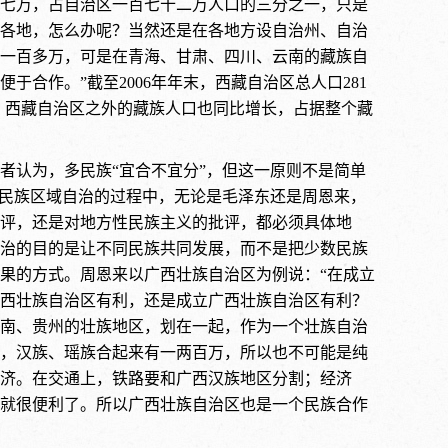
七万，占自治区一百七十二万人口的三分之一，只是
各地，怎么办呢？当然还是在各地方设自治州、自治
一百多万，可是在青海、甘肃、四川、云南的藏族自
合作。”截至2006年年末，西藏自治区总人口281
91万人。西藏自治区之外的藏族人口也同比增长，占据整个藏
者认为，多民族“宜合不宜分”，但这一原则不是简单
行民族区域自治的过程中，无论是毛泽东还是周恩来，
评，还是对地方性民族主义的批评，都必须具体地
治的目的是让不同民族共同发展，而不是把少数民族
果的方式。周恩来以广西壮族自治区为例说：“在成立
西壮族自治区有利，还是成立广西壮族自治区有利？
南、贵州的壮族地区，划在一起，作为一个壮族自治
，汉族、瑶族合起来有一两百万，所以也不可能是纯
济。在交通上，铁路要和广西汉族地区分割；经济
就很便利了。所以广西壮族自治区也是一个民族合作