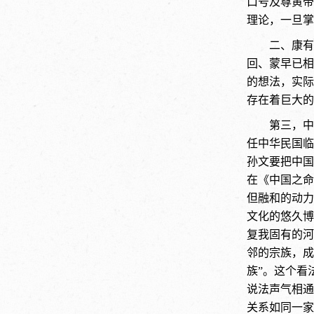
口号及尊黄帝
理论，一旦掌
二、康有
回、蒙早已相
的想法，实际
存在着巨大的
第三，中
任中华民国临
孙文要把中国
在《中国之命
但融和的动力
文化的悠久博
复我固有的河
邻的宗族，成
族”。这个看
说法声气相通
关系如同一家