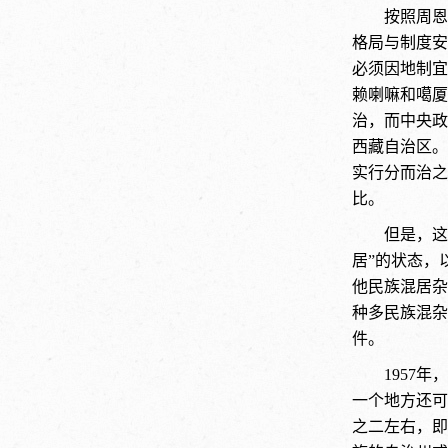
按照周恩
格局与制度安
必须因地制宜
赖喇嘛和噶厦
治，而中央政
西藏自治区。
实行分而治之
比。
但是，这
居”的状态，
他民族混居杂
种多民族混杂
件。
1957
一个地方还可
之二左右，即