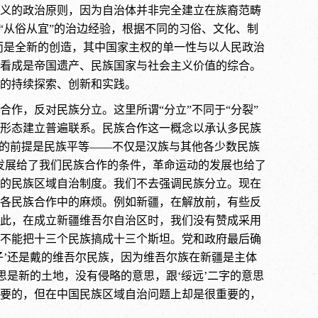
义的政治原则，因为自治体并非完全建立在族裔范畴
“从俗从宜”的治边经验，根据不同的习俗、文化、制
而是全新的创造，其中国家主权的单一性与以人民政治
看成是帝国遗产、民族国家与社会主义价值的综合。
的持续探索、创新和实践。
作，反对民族分立。这里所谓“分立”不同于“分裂”
形态建立普遍联系。民族合作这一概念以承认多民族
作的前提是民族平等——不仅是汉族与其他各少数民族
发展给了我们民族合作的条件，革命运动的发展也给了
的民族区域自治制度。我们不去强调民族分立。现在
各民族合作中的麻烦。例如新疆，在解放前，有些反
此，在成立新疆维吾尔自治区时，我们没有赞成采用
不能把十三个民族搞成十三个斯坦。党和政府最后确
子’还是戴的维吾尔民族，因为维吾尔族在新疆是主体
思是新的土地，没有侵略的意思，跟‘绥远’二字的意思
要的，但在中国民族区域自治问题上却是很重要的，