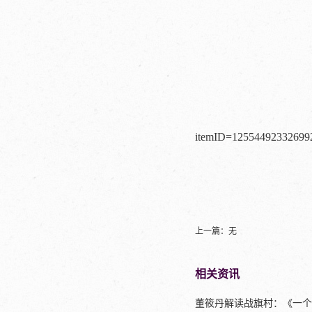
itemID=125544923326992
上一篇：无
相关资讯