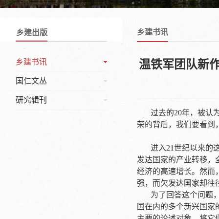
乡建书讯
乡建出版
乡建书讯
温铁军团队新
国仁文丛
研究辑刊
过去的20年，被
荣的背后，我们要看到
进入21世纪以来的
发达国家的产业转移，
经济的高速增长。然而
强，而欠发达国家却往
为了回答这个问题
国在内的多个新兴国家
主要的论述对象，将它