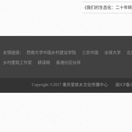
《我们的生态化：二十年转
友情链接：
西南大学中国乡村建设学院
三农中国
全球大学
北
乡村建筑工作室
耕读网
香港社区伙伴
Copyright ©2017 重庆爱故乡文化传播中心
渝ICP备1