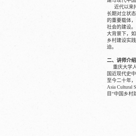
建与现代中国
近代以来持
长期对立状态
的重要载体，
社会的建设。
大背景下，如
乡村建设实践
迫。
二、讲师介绍
重庆大学人
国近现代史中
至今二十年，是
Asia Cu
目“中国乡村