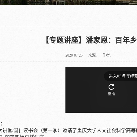
【专题讲座】潘家恩：百年乡
2020-07-25
来源:
作者:
：
讲堂/国仁读书会（第一季）邀请了重庆大学人文社会科学高等