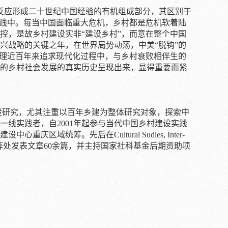
应形成二十世纪中国经验的有机组成部分，其区别于
实践中。每当中国面临重大危机，乡村都是危机软着陆
控，是故乡村建设实非“建设乡村”，而意在整个中国
振兴战略的关键之年，在世界局势动荡，中美“脱钩”的
梳理近百年来追求现代化过程中，与乡村衰败相伴生的
的乡村社会发展的真实历史呈现出来，显得重要而紧
研究，尤其注重以百年乡建为整体研究对象，探索中
线实践者，自2001年起参与当代中国乡村建设实践
统筹。先后在Cultural Sudies, Inter-
放时代》等处发表文章60余篇，并主持国家社科基金后期资助项