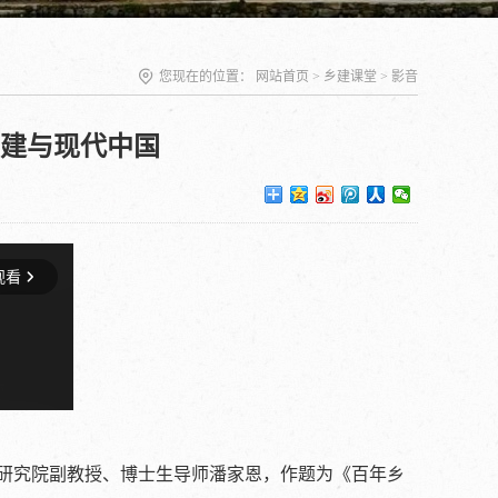
您现在的位置：
网站首页
>
乡建课堂
>
影音
建与现代中国
研究院副教授、博士生导师潘家恩，作题为《百年乡