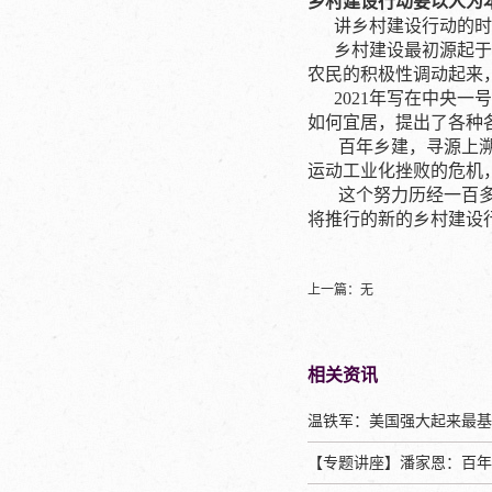
乡村建设行动要以人为
讲乡村建设行动的时候
乡村建设最初源起于张
农民的积极性调动起来
2021年写在中央一
如何宜居，提出了各种
百年乡建，寻源上
运动工业化挫败的危机
这个努力历经一百多
将推行的新的乡村建设
上一篇：无
相关资讯
【专题讲座】潘家恩：百年