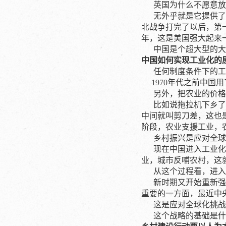
英国为什么不愿意放
无外乎就是它提供了大
北战争打完了以后，第
年，这是美国强大起来
中国是个超大型的大陆
中国如何实现工业化的
任何制度条件下的工业
1970年代之前中国
另外，把农业的价格放
比如说拖拉机下乡了，
中间就叫剪刀差，这也
阶段，农业支援工业，
乡村振兴是应对全球
现在中国进入工业化的
业，城市反哺农村，这
从这个过程看，进入1
新时期又开始重新强调
重要的一方面，最近中
这是应对全球化挑战的
这个战略的基础是什