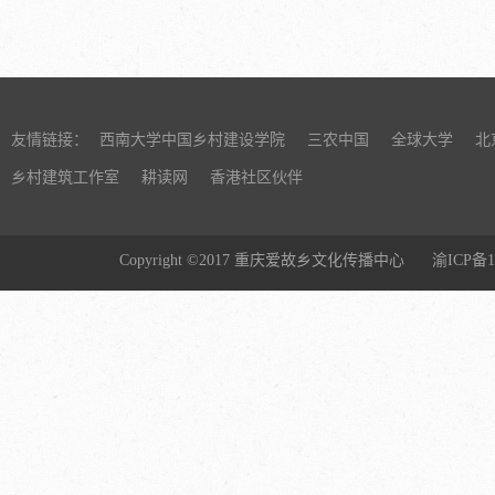
友情链接：
西南大学中国乡村建设学院
三农中国
全球大学
北
乡村建筑工作室
耕读网
香港社区伙伴
Copyright ©2017 重庆爱故乡文化传播中心
渝ICP备1