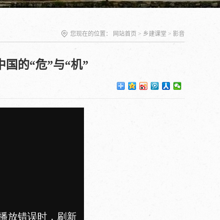
您现在的位置：
网站首页
>
乡建课堂
>
影音
国的“危”与“机”