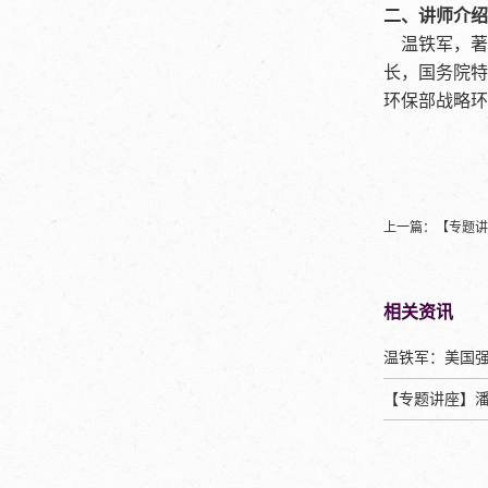
二、讲师介绍
温铁军，著名
长，国务院特
环保部战略环
上一篇：
【专题讲
相关资讯
【专题讲座】