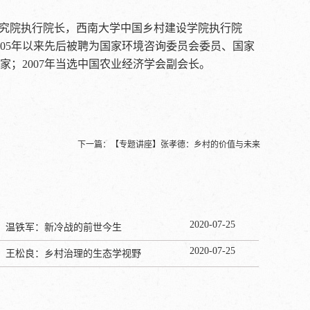
究院执行院长，西南大学中国乡村建设学院执行院
05年以来先后被聘为国家环境咨询委员会委员、国家
；2007年当选中国农业经济学会副会长。
下一篇：
【专题讲座】张孝德：乡村的价值与未来
2020
-
07
-
25
】温铁军：新冷战的前世今生
2020
-
07
-
25
】王松良：乡村治理的生态学视野