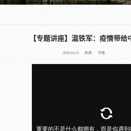
【专题讲座】温铁军：疫情带给中
2020-04-25
来源:
作者: