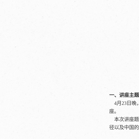
一、讲座主题
4月23日晚
座。
本次讲座题为
径以及中国的