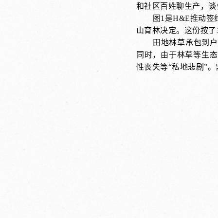
和社区百姓聊生产，谈
图1是H&E推动
山育林决定。这份按了
田地林草承包到户
同时，由于林草等生态
性丧失等“私地悲剧”