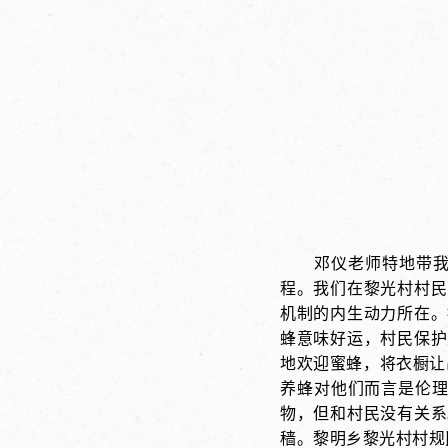
邓仪老师特地带
程。我们在黎光村村民
机制的内生动力所在。
蜂意味好运，村民保护
地欢迎蜜蜂，将衣橱让
养蜂对他们而言是伦理
物，但和村民没有关系
穑。黎明乡黎光村村规