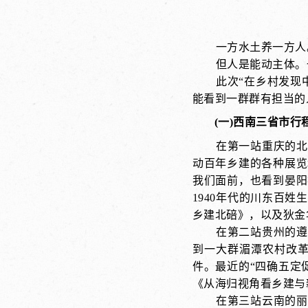
一方水土养一方人
但人是能动主体。
此次“在乡村发现
能看到一群群有担当的
(一)西南三省市行
在第一站重庆的北
动百年乡建的各种展览
我们面前，也看到晏阳
1940年代的川东百
乡建北碚》，以及狄金
在第二站贵州的遵
到一大群湄潭农村改
件。最近的“四确五定
《从海归视角看乡建与
在第三站云南的丽