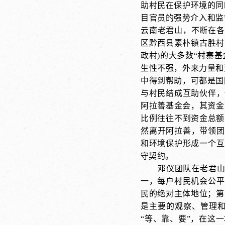
助村民在保护环境的同
目官员的强势介入和监
云南老君山，不断在各
区黔西县素朴镇古胜村
政村)的大多数“村寨
生性不强，外来力量和
中得到帮助，可都是国
与村民结成互助伙伴，
阿拉善基金会，其资金
比例往往不到资金总额
然离开阿拉善，带领团
和环境保护形成一个互
守契约。
邓仪团队在老君山
一，每户村民机会公平
民的绝对主体地位；第三
是主要的观察、管理
“等、靠、要”，在这