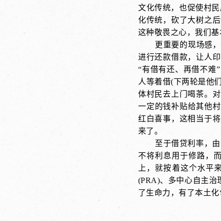
文化传统，也促使村民
化传统，砍了大树之后
这种敬畏之心，我们基
更重要的现场感，
进行还款借款，让人印
“有借有还、再借不难
人等着借(下两轮是他
体村民去上门喝茶。对
一定的钱补贴给其他村
红白喜事，这相当于将
来了。
至于借贷利率，由
不将利息用于修路，
上，就按着这个水平来
(PRA)、多中心自
了生命力，有了本土化