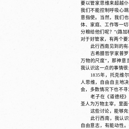
要以管家思维来超越仆
我们不能控制呼吸心跳
意指使。当然，我们也
体、家庭、工作等一切
分粮给他们呢？”(路
对于好管家，有两个要
此行西南见到的有
古希腊哲学家普罗
万物的尺度”，那神意
我认识这一点的事情很
1835年，托克
人思维，自由自主地决
会，多数情况下也不寻
老子在《道德经》
圣人为万物主宰，里面
这些讨论，能够充
此行西南，我认识
自由意志，有能动性。