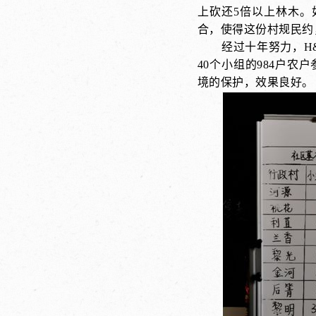
上砍还5倍以上林木。
合，使得这份村规民约
经过十年努力，H&
40个小组的984户
境的保护，效果良好。