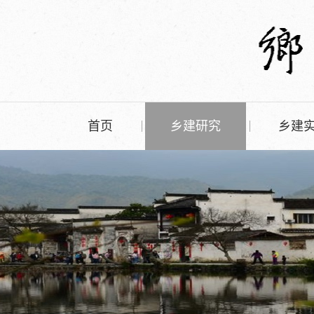
首页
乡建研究
乡建