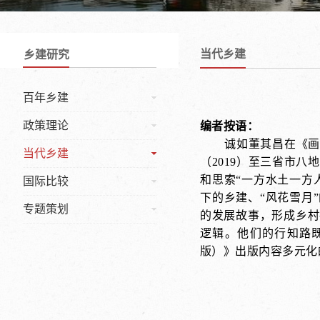
当代乡建
乡建研究
百年乡建
政策理论
编者按语：
诚如董其昌在《画
当代乡建
（2019）至三省市
和思索“一方水土一方
国际比较
下的乡建、“风花雪月
专题策划
的发展故事，形成乡村
逻辑。他们的行知路
版）》出版内容多元化