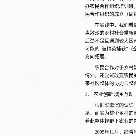
办农民合作组织培训班。
民合作组织的成立（周锦
在实践中，我们看
盘散沙的乡村社会重新
后劲不足且遇到较大困
可能的“被精英捕获”（
方向拓展。
农民合作对于乡村
情外，还尝试改变农民
来社区整体的协力与整
3、 农业创新 城乡互动
根据梁漱溟的认识（
系，而实为整个乡村的
着此整体视野下农业的
2005年11月