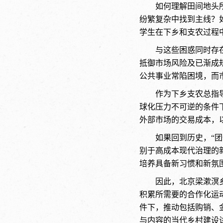
如何理解田间地头
纷繁复杂中找到主线？
学生在下乡和支农过程
与这些困惑同时存
抵御市场风险及已渐成
公共事业常陷困境，而
作为下乡支农总指
球化压力不可逆的条件
外部市场的交易成本，
如果回到历史，“
别于高成本现代治理的
培养具备新习惯和新氛
因此，北京梁漱溟
积累所需要的合作化运
件下，推动包括购销、
与内容的当代乡村建设试