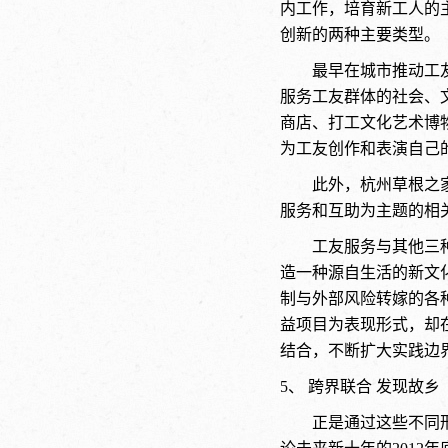
内工作，培育新工人的
创新的两种主要类型。
最早在城市推动工
服务工友群体的社会、
商店、打工文化艺术博
为工友创作和表演自己
此外，杭州草根之
服务和互助为主题的相
工友服务与其他三
造一种源自生活的新文
制与外部风险转嫁的各
益项目为表现形式，却
结合，不断扩大实践边
5、 跨界联合 发现故乡
正是通过这些不同