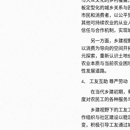
与大众文化的乡村覆盖
板定型化的城乡关系与
市民和消费者，以公平
其他可持续农业的从业
信任与合作机制，实现
另一方面，乡建视
以消费为导向的空间开
元探索，重新认识土地
农业本质与当前农业困
性发展道路。
4、 工友互助 尊严劳动
在当代乡建初期，
度对农民工的各种服务
乡建视野下的工友
作组织与社区建设以稳
变，积极引导工友通过