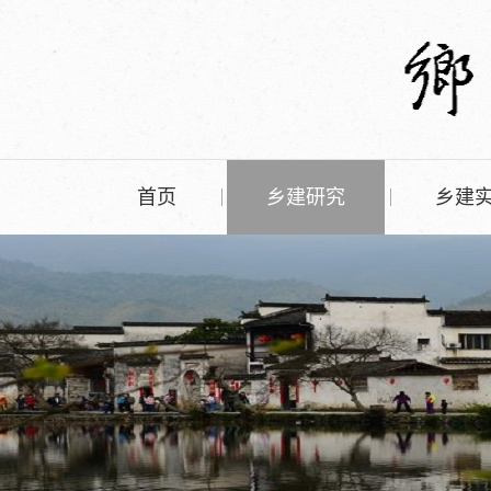
首页
乡建研究
乡建