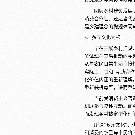
低成本之乡村良性秩序
回顾乡村建设发展
消费合作社，还是当代
是乡建理念的微观体现
3、多元文化为根
早在开展乡村建设之
解体现在其后推动的乡
从与农民日常生活直接
实际上，其和“互助合
化价值内涵的重新理解
重新获得尊严，进而重
当前受消费主义普
机联系与良性互动。而
而发现乡村被定型化理解
所谓“多元文化”
和消费的农民与市民将不