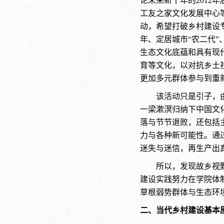
论未来新十年的201
工友之家文化发展中心
动，希望打破乡村建设
年、定居城市“农二代”
生态文化底蕴和具有现
育等文化，以对抗乡土
更加多元群体参与到重
该活动只是引子，
一梁漱溟归纳下中国文
落与节节退败，还包括
力与各种新可能性。通
迷失与迷信，再生产出真
所以，发现故乡视
建设实践努力在学院体
草根弱势群体与生态环
二、当代乡村建设基本