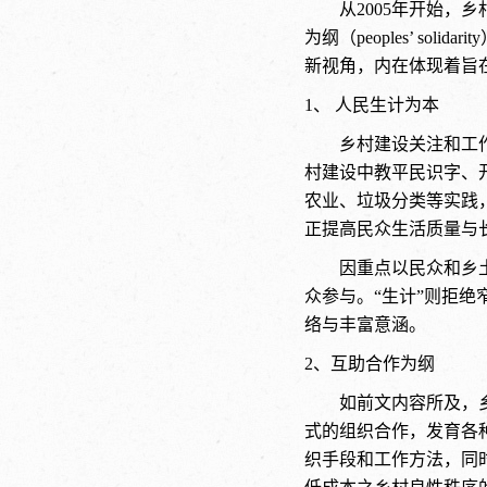
从2005年开始，乡村
为纲（peoples’ sol
新视角，内在体现着旨
1、 人民生计为本
乡村建设关注和工
村建设中教平民识字、
农业、垃圾分类等实践
正提高民众生活质量与
因重点以民众和乡
众参与。“生计”则拒绝
络与丰富意涵。
2、互助合作为纲
如前文内容所及，
式的组织合作，发育各
织手段和工作方法，同