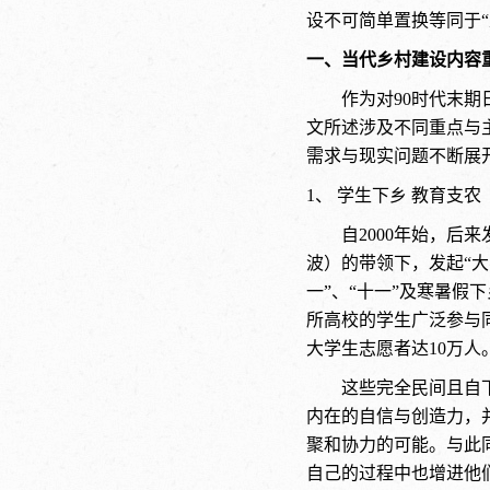
设不可简单置换等同于
一、当代乡村建设内容
作为对90时代末期
文所述涉及不同重点与
需求与现实问题不断展
1、 学生下乡 教育支农
自2000年始，后
波）的带领下，发起“大
一”、“十一”及寒暑假
所高校的学生广泛参与
大学生志愿者达10万人
这些完全民间且自
内在的自信与创造力，
聚和协力的可能。与此
自己的过程中也增进他们对