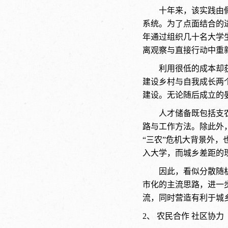
十年来，该实践由
系统。为了点面结合的进
年通过组织几十名大学
离观察与直接行动中重
利用很低的成本却
建设乡村与自我成长两
建设。无论随后成立的
人才储备既包括支
路与工作方法。除此外
“三农”危机大背景外
入大学，而城乡差距的
因此，看似分散随
市化的主流思路，进一
流，同时营造有利于城
2、 农民合作 社区协力