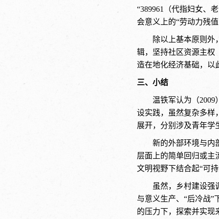
“389961（代指妇
会意义上的“劳动力残
除以上基本原则外
辑，坚持社区资源主权（so
造在地化经济基础，以此实
三、小结
温铁军认为（200
设实践，虽然复杂多样
展开，分别涉及青年学
新的外部环境与内
层面上的简单回归或主
文明视野下结合起“可
虽然，乡村建设强
与意义生产、“后冷战”
的压力下，探索并实现来