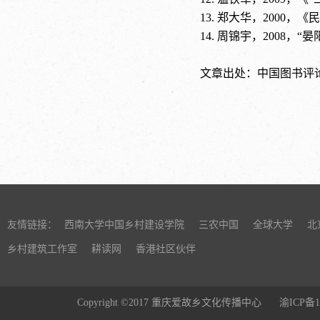
13. 郑大华，200
14. 周锦宇，2008
文章
出处
：中国图书评论
友情链接：
西南大学中国乡村建设学院
三农中国
全球大学
北
乡村建筑工作室
耕读网
香港社区伙伴
Copyright ©2017 重庆爱故乡文化传播中心
渝ICP备1