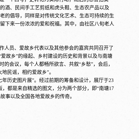
的酒、民间手工艺剪纸和虎头鞋、生态农产品以及
老的倡导，同样是对传统文化艺术、生态可持续的生
留下来一份浓浓的爱和祝福。其中，由社区八旬老人
工作人员、爱故乡代表以及其他参会的嘉宾共同召开了
从“爱故乡”的缘起、乡村建设的历史和背景以及与南塘
时的会议，每个人都畅所欲言、共叙“乡愁”，会后，
大地民谣，相约爱故乡”。
七年历史图片展”。经过前期的筹备和设计，展厅于23
板，都是来自精选的图文，分为两个部分，即
“南塘17
”的故事以及全国各地爱故乡的传奇。