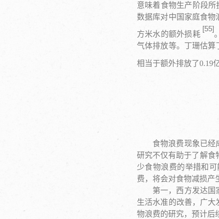
意味着食物生产阶段所
数据库对中国家庭食物
[
55
]
方米水的额外损耗
气体排放等。丁珊估算
相当于额外排放了0.1
食物浪费现象已经
研究不仅有助于了解食
少食物浪费的举措和可
费，将会对食物减损产
第一，西方发达国
生活水准的改善，广大
物浪费的研究，预计后