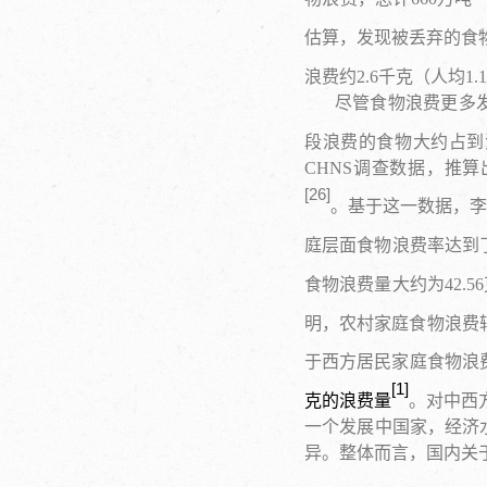
估算，发现被丢弃的食物
浪费约2.6千克（人均1
尽管食物浪费更多
段浪费的食物大约占到
CHNS调查数据，推算出2
[
2
6
]
。基于这一数据，李
庭层面食物浪费率达到了1
食物浪费量大约为42.
明，农村家庭食物浪费较
于西方居民家庭食物浪
[1]
克的浪费量
。对中西
一个发展中国家，经济
异。整体而言，国内关