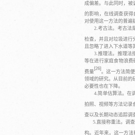
成偏差。与此同时，被
的影响，在线调查获得
对使用这一方法的普遍
2.考古法。考古法是
检查，并且对垃圾进行
且忽略了进入下水道等
3.推理法。推理法指
等在进行家庭食物浪费
[
26
]
费量
。这一方法简便
领域的研究。从目前的
必要性也在下降。
4.简单估算法。在调
拍照、视频等方法记录
查以及长期动态追踪调
5.直接称重法。
构。近年来，这一方法