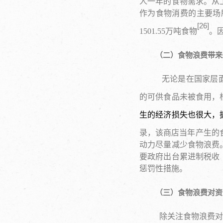
人一年的食物需求。从
作为食物消费的主要场所
[
26
]
1501.55万吨食物
。
（二）食物浪费带来
无论是在国家层面
的可供食品未被食用，根
生的经济损失也很大，
录，该商店当年产生的食
动力尽量减少食物浪费
要政府出台累进制税收
惩罚性措施。
（三）食物浪费对资
除关注食物浪费对