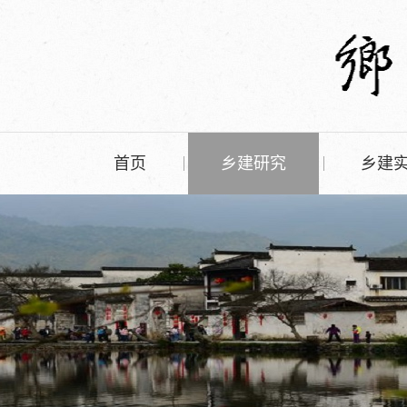
首页
乡建研究
乡建