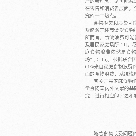
产的新理念，尽可能减少消
在零售和消费者层面，
究的一个热点。
食物损失和浪费可
及储藏等环节遭受食物损
所而言，食物浪费可能发
及居民家庭场所[11]
庭食物浪费依然是食物
场” [15-16]。根
61%来自家庭食物浪费
面的食物浪费，系统梳
有关居民家庭食物
量查阅国内外文献的基
究，进行相应的评述和
随着食物浪费问题的