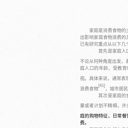
家庭是消费食物的
出影响家庭食物浪费的
已有研究重点从以下几
首先是家庭人口、
不论从何种角度出发，
庭人口的年龄、受教育
视。具体来说，通常表
[
41
]
浪费食物
，城市居民
其次是家庭的食物
量或者计划不精细，许
庭的购物特征、日常餐
费。