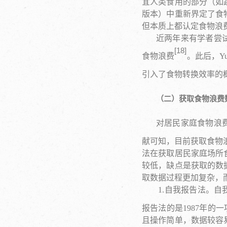
宜人类食用的部分（如
版本）中重新界定了食
但本质上都认定食物浪
近两年来有学者尝试
[
1
8
]
食物浪费
。此后，Y
引入了食物转换效率的
（二）获取食物浪费
对居民家庭食物浪
献可知，目前获取食物
法在获取居民家庭场所
较低，缺点是获取的数
取数据过程更加复杂，
1.自我报告法。自我
报告法的是1987年的
且操作简单，数据较容