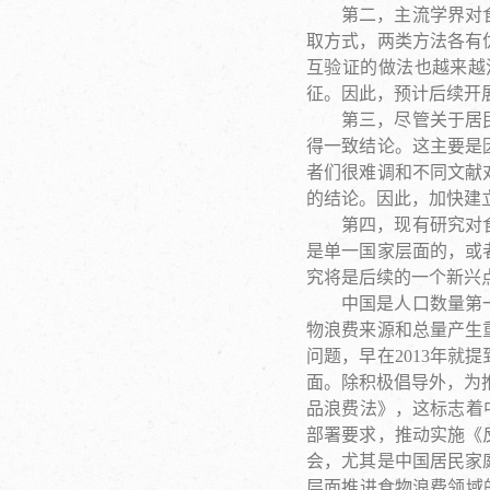
第二，主流学界对
取方式，两类方法各有
互验证的做法也越来越
征。因此，预计后续开
第三，尽管关于居
得一致结论。这主要是
者们很难调和不同文献
的结论。因此，加快建
第四，现有研究对
是单一国家层面的，或
究将是后续的一个新兴
中国是人口数量第
物浪费来源和总量产生
问题，早在2013年就
面。除积极倡导外，为
品浪费法》，这标志着
部署要求，推动实施《
会，尤其是中国居民家
层面推进食物浪费领域