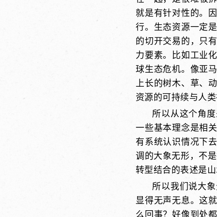
就是有针对性的。
行。生态资源一定
的切开交易的，只
力要素。比如工业
球生态危机。像亚
上长的树木、草、
资源的可持续与人类
所以从这个角度
一些基本理念是相
有系统认识情况下
调的大象无形，不是
转型结合的表述是山
所以我们说大象
显得无声无息。这
么回事？好像到处