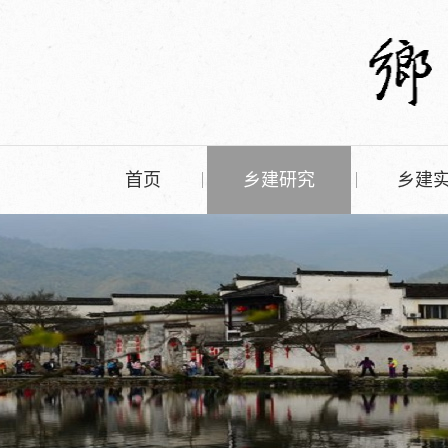
首页
乡建研究
乡建