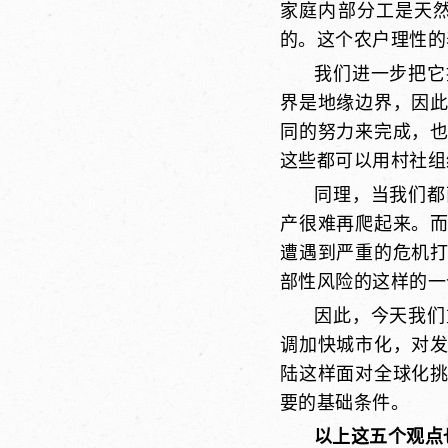
家庭内部分工是天
的。这个农户理性的
我们进一步把它
界是地缘边界，因
同的努力来完成，
这些都可以用村社组
同理，当我们都
产很难再爬起来。
遭遇到严重的危机
部性风险的这样的一
因此，今天我们
调加快城市化，对
陆这样面对全球化
要的基础条件。
以上这五个观点