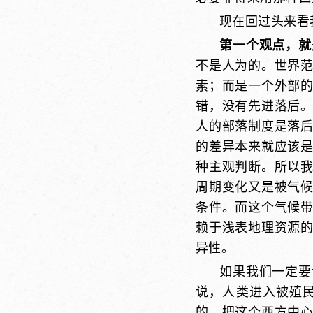
现在回过头来看
第一个观点，就
不是人为的。世界
素；而是一个外部
错，没有先进落后
人的部落制度是落
的差异本来就应该
种主观判断。所以
周期变化又是被气
条件。而这个气候
赖于浅表地理资源
异性。
如果我们一定要
说，人类进入被殖
的。把这个西方中