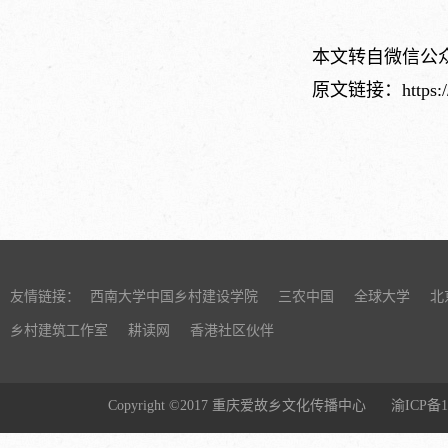
本文转自微信公众
原文链接：https://m
友情链接：
西南大学中国乡村建设学院
三农中国
全球大学
北
乡村建筑工作室
耕读网
香港社区伙伴
Copyright ©2017 重庆爱故乡文化传播中心
渝ICP备1