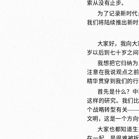
索从没有止步。
为了记录新时代
我们将陆续推出新时代
大家好，我向大
岁以后到七十岁之间
我想把它归纳为
注意在我说观点之
精华贯穿到我们的行
首先是什么？中
这样的研究。我们
个战略转型有关——
文明，这是一个方向
大家也都知道生
在一起，是很难被拆