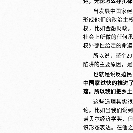
运，无论怎么挣扎都
当发展中国家建
形成他们的政治主
权，比如金融财政
社会上所做的任何
权外部性给定的命运
所以说，整个2
陷阱的主要原因，是
也就是说反殖民
中国家过快的推进
落。所以我们把乡土
这些道理其实
论。比如当我们说
诺贝尔经济学奖，
识形态表达。在他