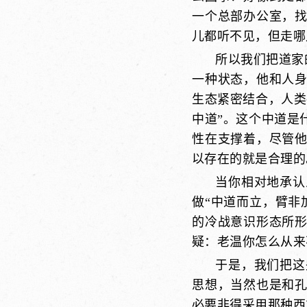
一个总部办公室，
儿都听不见，但走哪
所以我们把道家
一种状态，他和人
生态紧密结合，人类
中道”。这个中道是
性在支撑着，尽管
以存在的就是合理的
当你相对地承认
做“中道而立，臂非
的冷战意识形态所
疑：老温你怎么从来
于是，我们把这
思想，当然也是和
必要非得采用那种西