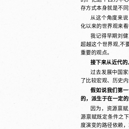
存方式本身就是不同
从这个角度来说
化以来的世界观来看
我记得早期刘健芝
超越这个世界观,不
重要的观点。
接下来从近代的
过去发展中国家
了比较宏观、历史内
假如说我们第一
的，派生于在一定的
因为，资源禀赋
源禀赋既定条件之
度演变的路径依赖，