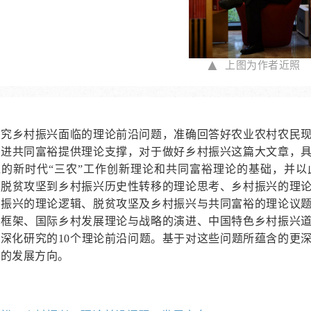
▲
上图为作者近照
研究乡村振兴面临的理论前沿问题，准确回答好农业农村农民
促进共同富裕提供理论支撑，对于做好乡村振兴这篇大文章，
党的新时代“三农”工作创新理论和共同富裕理论的基础，并
从脱贫攻坚到乡村振兴历史性转移的理论思考、乡村振兴的理
村振兴的理论逻辑、脱贫攻坚及乡村振兴与共同富裕的理论议
论框架、国际乡村发展理论与战略的演进、中国特色乡村振兴
深化研究的10个理论前沿问题。基于对这些问题所蕴含的更深
究的发展方向。