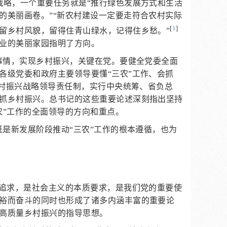
战略，一个重要任务就是“推行绿色发展方式和生活
的美丽画卷。”“新农村建设一定要走符合农村实际
[
1
]
留乡村风貌，留得住青山绿水，记得住乡愁。”
业的美丽家园指明了方向。
事情，实现乡村振兴，关键在党。要健全党委全面
各级党委和政府主要领导要懂“三农”工作、会抓
乡村振兴战略领导责任制，实行中央统筹、省负总
抓乡村振兴。总书记的这些重要论述深刻指出坚持
农”工作的全面领导的方向和重点。
既是新发展阶段推动“三农”工作的根本遵循，也为
想追求，是社会主义的本质要求，是我们党的重要使
裕而奋斗的同时也形成了诸多内涵丰富的重要论
高质量乡村振兴的指导思想。