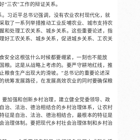
好“三农”工作的辩证关系。
系。习近平总书记强调，没有农业农村现代化，就
采取了一系列举措推动工业反哺农业、城市支持农
握和处理工农关系、城乡关系。这些重要论述，指
理好工农关系、城乡关系，促进城乡关系、工农关
粮食安全这根弦什么时候都要绷紧，一刻也不能放
国粮。这是从战略上考虑的。要严守耕地红线，推
止粮食生产出现大的滑坡。”总书记的重要论述深
的统筹发展路径，在发展高效农业的同时要确保粮
，要加强和创新乡村治理，建立健全党委领导、政
自治、法治、德治相结合的乡村治理体系，让农村
特征是自治、法治、德治相结合，最根本的特征是
会治理体制。要把现代乡村社会治理体制和乡村治