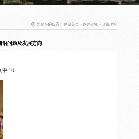
您现在的位置：
网站首页
>
乡建研究
>
政策理论
前沿问题及发展方向
展中心）