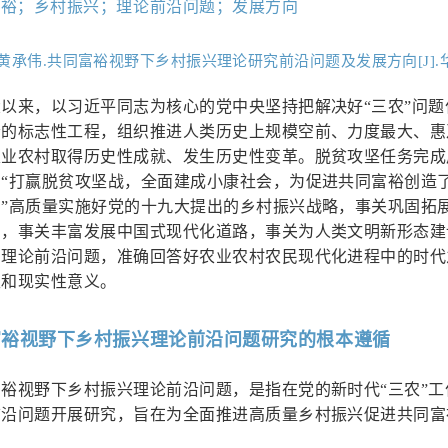
富裕；乡村振兴；理论前沿问题；发展方向
黄承伟.共同富裕视野下乡村振兴理论研究前沿问题及发展方向[J].华中农
以来，以习近平同志为核心的党中央坚持把解决好“三农”问
会的标志性工程，组织推进人类历史上规模空前、力度最大、惠
业农村取得历史性成就、发生历史性变革。脱贫攻坚任务完成
，“打赢脱贫攻坚战，全面建成小康社会，为促进共同富裕创造
。”高质量实施好党的十九大提出的乡村振兴战略，事关巩固拓
局，事关丰富发展中国式现代化道路，事关为人类文明新形态建
的理论前沿问题，准确回答好农业农村农民现代化进程中的时代
性和现实性意义。
富裕视野下乡村振兴理论前沿问题研究的根本遵循
裕视野下乡村振兴理论前沿问题，是指在党的新时代“三农”
前沿问题开展研究，旨在为全面推进高质量乡村振兴促进共同富