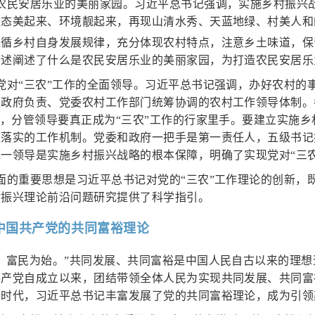
农民安居乐业的美丽家园。习近平总书记强调，实施乡村振兴
态美起来、环境靓起来，再现山清水秀、天蓝地绿、村美人和
遵循乡村自身发展规律，充分体现农村特点，注意乡土味道，保
论述阐述了什么是农民安居乐业的美丽家园，为打造农民安居乐
党对“三农”工作的全面领导。习近平总书记强调，办好农村的
政府负责、党委农村工作部门统筹协调的农村工作领导体制。
作，分管领导要真正成为“三农”工作的行家里手。要建立实施
抓落实的工作机制。党委和政府一把手是第一责任人，五级书记
一领导是实施乡村振兴战略的根本保障，明确了实现党对“三
面的重要思想是习近平总书记对党的“三农”工作理论的创新，
村振兴理论前沿问题研究提供了科学指引。
代中国共产党的共同富裕理论
，富民为始。”共同发展、共同富裕是中国人民自古以来的理
共产党自成立以来，团结带领全体人民为实现共同发展、共同富
新时代，习近平总书记丰富发展了党的共同富裕理论，成为引领