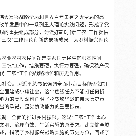
族伟大复兴战略全局和世界百年未有之大变局的高
村改革发展中的一系列重大理论实践问题，形成了党
想的重要组成部分，为做好新时代“三农”工作提供
“三农”工作理论创新的最新成果，为乡村振兴理论
调农业农村农民问题是关系国计民生的根本性问
“三农”工作，措施要硬，执行力要强，确保稳产保
代“三农”工作的战略地位和历史作用。
康社会。习近平总书记强调全面小康目标能否如期
全面建成小康社会，这个底线任务不能打任何折
能力的高度深刻阐明了脱贫攻坚战的伟大历史意
出的承诺，是党执政能力的重要标志。
强调：全面的推进乡村振兴，这是“三农”工作重心
文明、治理有效、生活富裕的总要求，建立健全城
述，指明了乡村振兴战略实施的历史方位，阐述了