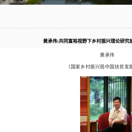
黄承伟:共同富裕视野下乡村振兴理论研究
黄承伟
（国家乡村振兴局中国扶贫发