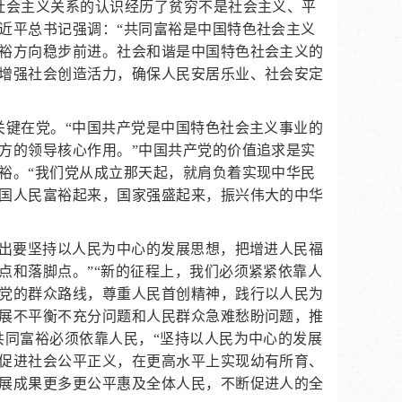
社会主义关系的认识经历了贫穷不是社会主义、平
近平总书记强调：“共同富裕是中国特色社会主义
裕方向稳步前进。社会和谐是中国特色社会主义的
增强社会创造活力，确保人民安居乐业、社会安定
关键在党。“中国共产党是中国特色社会主义事业的
方的领导核心作用。”中国共产党的价值追求是实
裕。“我们党从成立那天起，就肩负着实现中华民
国人民富裕起来，国家强盛起来，振兴伟大的中华
提出要坚持以人民为中心的发展思想，把增进人民福
点和落脚点。”“新的征程上，我们必须紧紧依靠人
党的群众路线，尊重人民首创精神，践行以人民为
展不平衡不充分问题和人民群众急难愁盼问题，推
共同富裕必须依靠人民，“坚持以人民为中心的发展
促进社会公平正义，在更高水平上实现幼有所育、
展成果更多更公平惠及全体人民，不断促进人的全